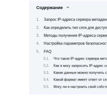
Содержание
Запрос IP-адреса сервера метада
Как определить тип сети для досту
Методы получения IP-адреса серве
Настройка параметров безопасност
FAQ
Что такое IP-адрес сервера ме
Как я могу запросить IP-адрес
Какие данные можно получить 
Какой формат имеет ответ от се
Могу ли я настроить свой собс