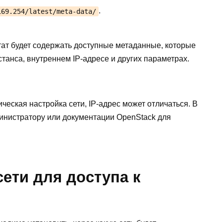
.
169.254/latest/meta-data/
ат будет содержать доступные метаданные, которые
танса, внутреннем IP-адресе и других параметрах.
ческая настройка сети, IP-адрес может отличаться. В
министратору или документации OpenStack для
сети для доступа к