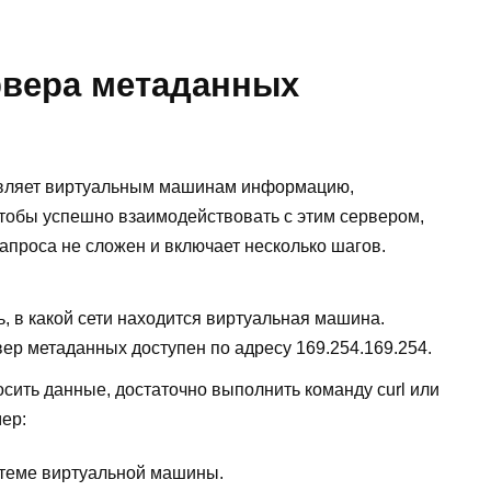
рвера метаданных
авляет виртуальным машинам информацию,
Чтобы успешно взаимодействовать с этим сервером,
 запроса не сложен и включает несколько шагов.
, в какой сети находится виртуальная машина.
ер метаданных доступен по адресу 169.254.169.254.
сить данные, достаточно выполнить команду curl или
ер:
стеме виртуальной машины.