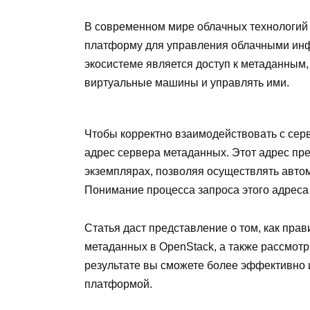
В современном мире облачных технологий 
платформу для управления облачными инф
экосистеме является доступ к метаданным,
виртуальные машины и управлять ими.
Чтобы корректно взаимодействовать с серв
адрес сервера метаданных. Этот адрес п
экземплярах, позволяя осуществлять авто
Понимание процесса запроса этого адреса
Статья даст представление о том, как пра
метаданных в OpenStack, а также рассмот
результате вы сможете более эффективно 
платформой.