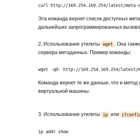
curl http://169.254.169.254/latest/meta-
Эта команда вернет список доступных мет
дальнейших запрограммированных вызово
2. Использование утилиты
. Она такж
wget
сервера метаданных. Пример команды:
wget -qO- http://169.254.169.254/latest/
Команда вернет те же данные, что и метод
виртуальной машины.
3. Использование утилиты
или
ip
ifconfi
ip addr show