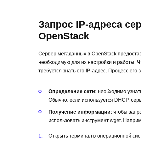
Запрос IP-адреса се
OpenStack
Сервер метаданных в OpenStack предост
необходимую для их настройки и работы. 
требуется знать его IP-адрес. Процесс его
Определение сети:
необходимо узнать
Обычно, если используется DHCP, серв
Получение информации:
чтобы запро
использовать инструмент wget. Наприм
Открыть терминал в операционной си