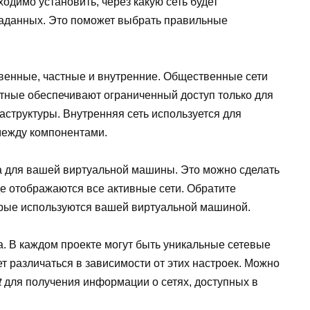
одимо установить, через какую сеть будет
таданных. Это поможет выбрать правильные
твенные, частные и внутренние. Общественные сети
астные обеспечивают ограниченный доступ только для
структуры. Внутренняя сеть используется для
между компонентами.
на для вашей виртуальной машины. Это можно сделать
е отображаются все активные сети. Обратите
орые используются вашей виртуальной машиной.
а. В каждом проекте могут быть уникальные сетевые
т различаться в зависимости от этих настроек. Можно
t
для получения информации о сетях, доступных в