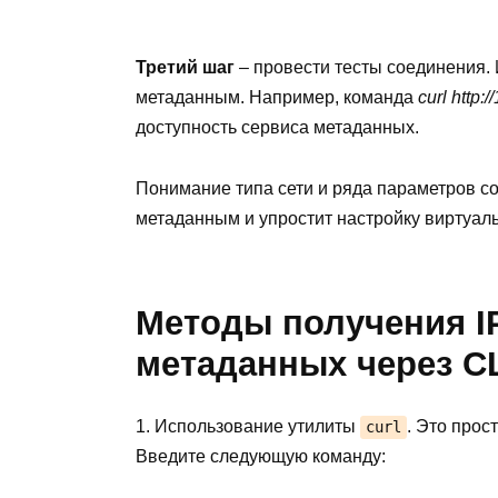
Третий шаг
– провести тесты соединения.
метаданным. Например, команда
curl http:
доступность сервиса метаданных.
Понимание типа сети и ряда параметров с
метаданным и упростит настройку виртуал
Методы получения I
метаданных через C
1. Использование утилиты
. Это прос
curl
Введите следующую команду: