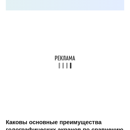
Каковы основные преимущества
голографических экранов по сравнению