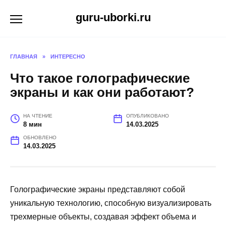
Перейти
guru-uborki.ru
к
содержанию
ГЛАВНАЯ
»
ИНТЕРЕСНО
Что такое голографические
экраны и как они работают?
НА ЧТЕНИЕ
ОПУБЛИКОВАНО
8 мин
14.03.2025
ОБНОВЛЕНО
14.03.2025
Голографические экраны представляют собой
уникальную технологию, способную визуализировать
трехмерные объекты, создавая эффект объема и