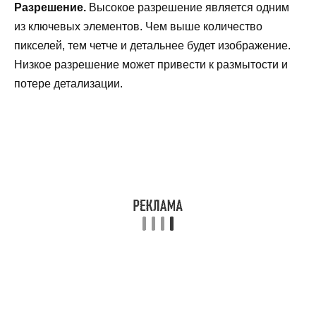
Разрешение.
Высокое разрешение является одним
из ключевых элементов. Чем выше количество
пикселей, тем четче и детальнее будет изображение.
Низкое разрешение может привести к размытости и
потере детализации.