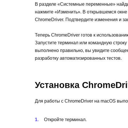
В разделе «Системные переменные» найди
нажмите «Изменить». В открывшемся окне д
ChromeDriver. Подтвердите изменения и зак
Теперь ChromeDriver готов к использовани
Запустите терминал или командную строку
выполнено правильно, вы увидите сообщен
разработку автоматизированных тестов.
Установка ChromeDr
Для работы с ChromeDriver на macOS выпо
Откройте терминал.