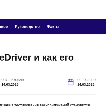
зное
Руководство
Факты
Driver и как его
ОПУБЛИКОВАНО
ОБНОВЛЕНО
14.03.2025
14.03.2025
изация тестирования веб-приложений становится