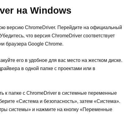
ver на Windows
нюю версию ChromeDriver. Перейдите на официальный
 Убедитесь, что версия ChromeDriver соответствует
ии браузера Google Chrome.
куйте его в удобное для вас место на жестком диске.
айвера в одной папке с проектами или в
ть к папке с ChromeDriver в системные переменные
берите «Система и безопасность», затем «Система».
тры системы» и нажмите на кнопку «Переменные