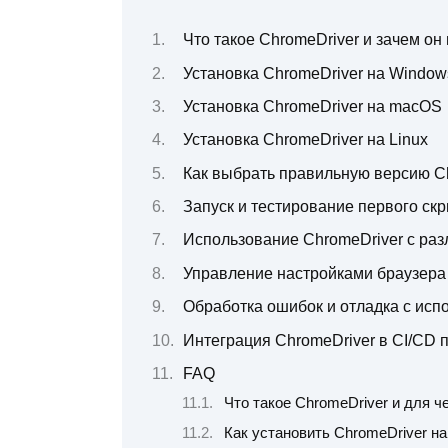
Что такое ChromeDriver и зачем он
Установка ChromeDriver на Window
Установка ChromeDriver на macOS
Установка ChromeDriver на Linux
Как выбрать правильную версию C
Запуск и тестирование первого скр
Использование ChromeDriver с ра
Управление настройками браузера 
Обработка ошибок и отладка с исп
Интеграция ChromeDriver в CI/CD
FAQ
Что такое ChromeDriver и для ч
Как установить ChromeDriver н