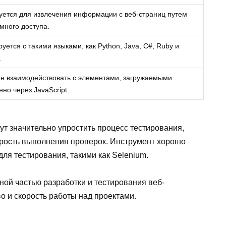
уется для извлечения информации с веб-страниц путем
много доступа.
уется с такими языками, как Python, Java, C#, Ruby и
.
н взаимодействовать с элементами, загружаемыми
но через JavaScript.
т значительно упростить процесс тестирования,
орость выполнения проверок. Инструмент хорошо
ля тестирования, такими как Selenium.
ной частью разработки и тестирования веб-
о и скорость работы над проектами.