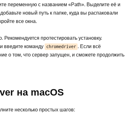
те переменную с названием «Path». Выделите её и
обавьте новый путь к папке, куда вы распаковали
ройте все окна.
ю. Рекомендуется протестировать установку.
 и введите команду
. Если всё
chromedriver
ие о том, что сервер запущен, и сможете продолжить
iver на macOS
лните несколько простых шагов: