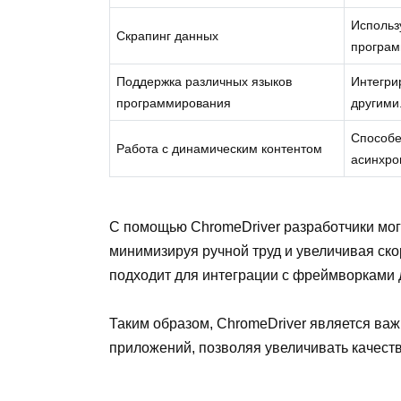
Использ
Скрапинг данных
програм
Поддержка различных языков
Интегрир
программирования
другими
Способе
Работа с динамическим контентом
асинхрон
С помощью ChromeDriver разработчики могу
минимизируя ручной труд и увеличивая ск
подходит для интеграции с фреймворками д
Таким образом, ChromeDriver является важ
приложений, позволяя увеличивать качеств