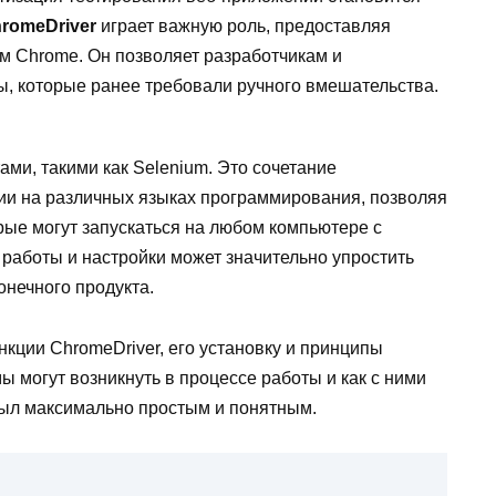
romeDriver
играет важную роль, предоставляя
м Chrome. Он позволяет разработчикам и
, которые ранее требовали ручного вмешательства.
ами, такими как Selenium. Это сочетание
ии на различных языках программирования, позволяя
рые могут запускаться на любом компьютере с
работы и настройки может значительно упростить
онечного продукта.
кции ChromeDriver, его установку и принципы
ы могут возникнуть в процессе работы и как с ними
был максимально простым и понятным.