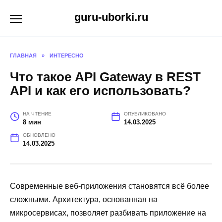
Перейти
guru-uborki.ru
к
содержанию
ГЛАВНАЯ
»
ИНТЕРЕСНО
Что такое API Gateway в REST
API и как его использовать?
НА ЧТЕНИЕ
ОПУБЛИКОВАНО
8 мин
14.03.2025
ОБНОВЛЕНО
14.03.2025
Современные веб-приложения становятся всё более
сложными. Архитектура, основанная на
микросервисах, позволяет разбивать приложение на