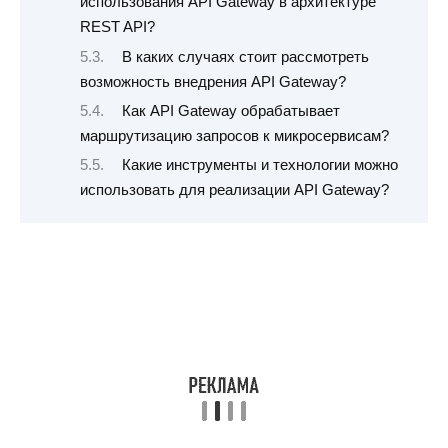
использования API Gateway в архитектуре
REST API?
В каких случаях стоит рассмотреть
возможность внедрения API Gateway?
Как API Gateway обрабатывает
маршрутизацию запросов к микросервисам?
Какие инструменты и технологии можно
использовать для реализации API Gateway?