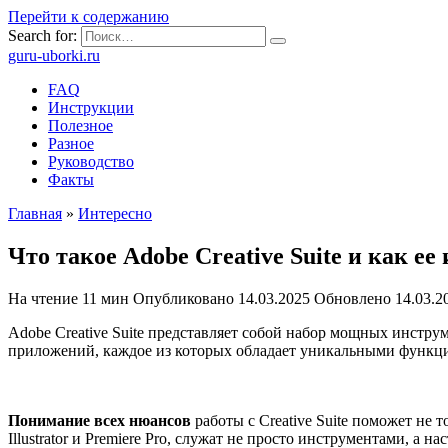
Перейти к содержанию
Search for:
guru-uborki.ru
FAQ
Инструкции
Полезное
Разное
Руководство
Факты
Главная
»
Интересно
Что такое Adobe Creative Suite и как ее
На чтение
11 мин
Опубликовано
14.03.2025
Обновлено
14.03.2
Adobe Creative Suite представляет собой набор мощных инстру
приложений, каждое из которых обладает уникальными функци
Понимание всех нюансов
работы с Creative Suite поможет не
Illustrator и Premiere Pro, служат не просто инструментами, 