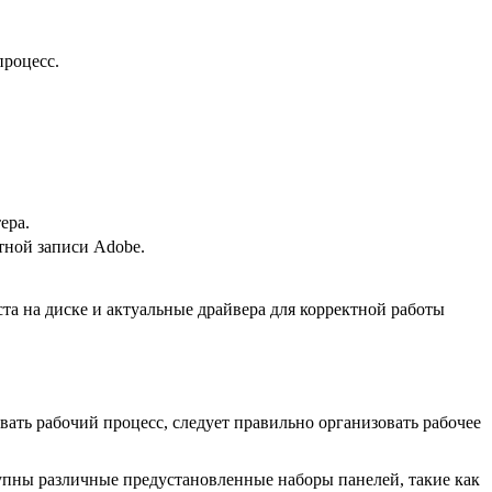
процесс.
ера.
тной записи Adobe.
еста на диске и актуальные драйвера для корректной работы
ать рабочий процесс, следует правильно организовать рабочее
тупны различные предустановленные наборы панелей, такие как