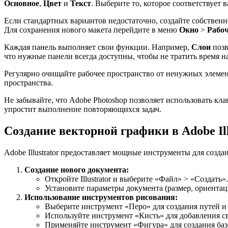
Основное
,
Цвет
и
Текст
. Выберите то, которое соответствует в
Если стандартных вариантов недостаточно, создайте собственн
Для сохранения нового макета перейдите в меню
Окно
>
Рабоч
Каждая панель выполняет свои функции. Например,
Слои
позв
что нужные панели всегда доступны, чтобы не тратить время н
Регулярно очищайте рабочее пространство от ненужных элемен
пространства.
Не забывайте, что Adobe Photoshop позволяет использовать кл
упростит выполнение повторяющихся задач.
Создание векторной графики в Adobe Ill
Adobe Illustrator предоставляет мощные инструменты для соз
Создание нового документа:
Откройте Illustrator и выберите «Файл» > «Создать».
Установите параметры документа (размер, ориентаци
Использование инструментов рисования:
Выберите инструмент «Перо» для создания путей и
Используйте инструмент «Кисть» для добавления с
Применяйте инструмент «Фигура» для создания базо