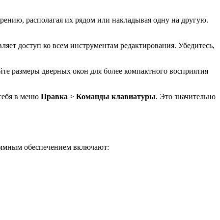
трению, располагая их рядом или накладывая одну на другую.
ляет доступ ко всем инструментам редактирования. Убедитесь,
йте размеры дверных окон для более компактного восприятия
 себя в меню
Правка
>
Команды клавиатуры
. Это значительно
раммным обеспечением включают: