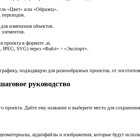
ель «Цвет» или «Образец».
 переходов.
для изменения объектов.
 элементов.
 проекта в формате .ai.
 JPEG, SVG) через «Файл» > «Экспорт».
графику, подходящую для разнообразных проектов, от логотипов
шаговое руководство
го проекта. Дайте ему название и выберите место для сохранени
еоматериалы, аудиофайлы и изображения, которые будут использ