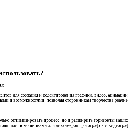
 использовать?
025
ментов для создания и редактирования графики, видео, анимаци
ями и возможностями, позволяя сторонникам творчества реализ
 только оптимизировать процесс, но и расширить горизонты ваши
а настоящими помощниками для дизайнеров, фотографов и видеогра