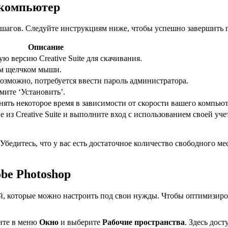
а компьютер
х шагов. Следуйте инструкциям ниже, чтобы успешно завершить 
Описание
 версию Creative Suite для скачивания.
ым щелчком мыши.
озможно, потребуется ввести пароль администратора.
мите ‘Установить’.
нять некоторое время в зависимости от скорости вашего компьют
из Creative Suite и выполните вход с использованием своей уче
 Убедитесь, что у вас есть достаточное количество свободного м
be Photoshop
й, которые можно настроить под свои нужды. Чтобы оптимизиров
дите в меню
Окно
и выберите
Рабочие пространства
. Здесь дос