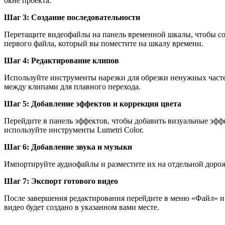
окне проекта.
Шаг 3: Создание последовательности
Перетащите видеофайлы на панель временной шкалы, чтобы созд
первого файла, который вы поместите на шкалу времени.
Шаг 4: Редактирование клипов
Используйте инструменты нарезки для обрезки ненужных часте
между клипами для плавного перехода.
Шаг 5: Добавление эффектов и коррекция цвета
Перейдите в панель эффектов, чтобы добавить визуальные эффе
используйте инструменты Lumetri Color.
Шаг 6: Добавление звука и музыки
Импортируйте аудиофайлы и разместите их на отдельной дорож
Шаг 7: Экспорт готового видео
После завершения редактирования перейдите в меню «Файл» и 
видео будет создано в указанном вами месте.