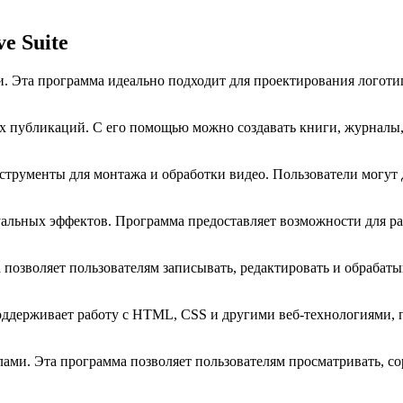
e Suite
. Эта программа идеально подходит для проектирования логотип
х публикаций. С его помощью можно создавать книги, журналы,
трументы для монтажа и обработки видео. Пользователи могут д
уальных эффектов. Программа предоставляет возможности для ра
а позволяет пользователям записывать, редактировать и обрабат
поддерживает работу с HTML, CSS и другими веб-технологиями, 
ами. Эта программа позволяет пользователям просматривать, со