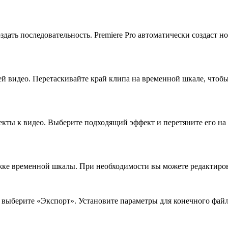
ать последовательность. Premiere Pro автоматически создаст н
й видео. Перетаскивайте край клипа на временной шкале, чтоб
кты к видео. Выберите подходящий эффект и перетяните его на 
ке временной шкалы. При необходимости вы можете редактирова
выберите «Экспорт». Установите параметры для конечного файл