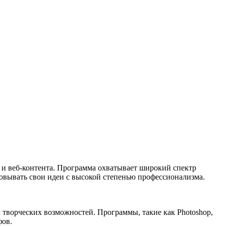
и и веб-контента. Программа охватывает широкий спектр
овывать свои идеи с высокой степенью профессионализма.
х творческих возможностей. Программы, такие как Photoshop,
фов.