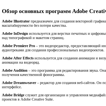
Обзор основных программ Adobe Creativ
Adobe Illustrator
предназначен для создания векторной графики
масштабируемости без потери качества.
Adobe InDesign
используется для верстки печатных и цифровы
над типографикой и макетом страниц.
Adobe Premiere Pro
– это видеоредактор, предоставляющий инс
аудиотреками для создания профессиональных видеопроектов.
Adobe After Effects
используется для создания анимации и виз
анимации на видеоряд.
Adobe Audition
– это программа для редактирования звука. Он
получения качественной фонограммы.
Adobe Dreamweaver
– редактор для создания веб-сайтов. Он 
интерфейсе.
Adobe Bridge
служит для организации и управления медиафайл
проектов в Adobe Creative Suite.