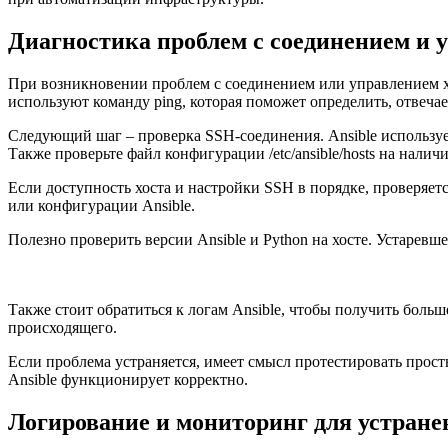
Диагностика проблем с соединением и 
При возникновении проблем с соединением или управлением хо
используют команду ping, которая поможет определить, отвечае
Следующий шаг – проверка SSH-соединения. Ansible используе
Также проверьте файл конфигурации /etc/ansible/hosts на нали
Если доступность хоста и настройки SSH в порядке, проверяе
или конфигурации Ansible.
Полезно проверить версии Ansible и Python на хосте. Устаре
Также стоит обратиться к логам Ansible, чтобы получить бол
происходящего.
Если проблема устраняется, имеет смысл протестировать просты
Ansible функционирует корректно.
Логирование и мониторинг для устране