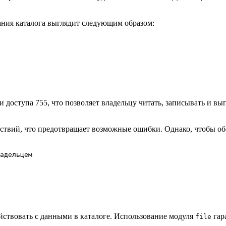
ания каталога выглядит следующим образом:
и доступа 755, что позволяет владельцу читать, записывать и вы
йствий, что предотвращает возможные ошибки. Однако, чтобы об
адельцем

йствовать с данными в каталоге. Использование модуля
гар
file