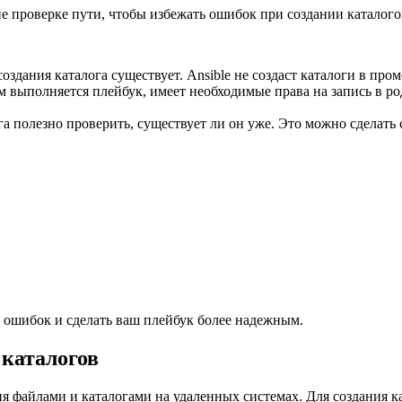
е проверке пути, чтобы избежать ошибок при создании каталого
создания каталога существует. Ansible не создаст каталоги в пр
м выполняется плейбук, имеет необходимые права на запись в ро
га полезно проверить, существует ли он уже. Это можно сделат
ошибок и сделать ваш плейбук более надежным.
 каталогов
ия файлами и каталогами на удаленных системах. Для создания к