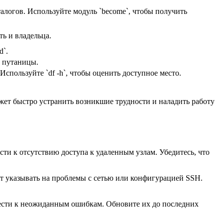
талогов. Используйте модуль `become`, чтобы получить
ть и владельца.
d`.
ь путаницы.
Используйте `df -h`, чтобы оценить доступное место.
ет быстро устранить возникшие трудности и наладить работу
ти к отсутствию доступа к удаленным узлам. Убедитесь, что
ет указывать на проблемы с сетью или конфигурацией SSH.
вести к неожиданным ошибкам. Обновите их до последних