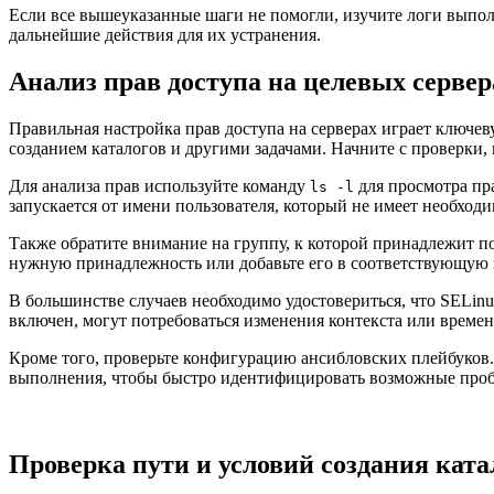
Если все вышеуказанные шаги не помогли, изучите логи вып
дальнейшие действия для их устранения.
Анализ прав доступа на целевых сервер
Правильная настройка прав доступа на серверах играет ключе
созданием каталогов и другими задачами. Начните с проверки,
Для анализа прав используйте команду
для просмотра пра
ls -l
запускается от имени пользователя, который не имеет необход
Также обратите внимание на группу, к которой принадлежит по
нужную принадлежность или добавьте его в соответствующую 
В большинстве случаев необходимо удостовериться, что SELi
включен, могут потребоваться изменения контекста или време
Кроме того, проверьте конфигурацию ансибловских плейбуков. 
выполнения, чтобы быстро идентифицировать возможные пробл
Проверка пути и условий создания ката