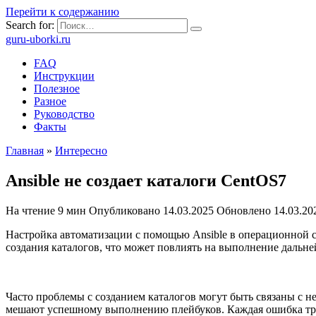
Перейти к содержанию
Search for:
guru-uborki.ru
FAQ
Инструкции
Полезное
Разное
Руководство
Факты
Главная
»
Интересно
Ansible не создает каталоги CentOS7
На чтение
9 мин
Опубликовано
14.03.2025
Обновлено
14.03.20
Настройка автоматизации с помощью Ansible в операционной с
создания каталогов, что может повлиять на выполнение дальн
Часто проблемы с созданием каталогов могут быть связаны с 
мешают успешному выполнению плейбуков. Каждая ошибка треб