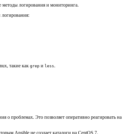
ые методы логирования и мониторинга.
и логирования:
nux, такие как
и
.
grep
less
ия о проблемах. Это позволяет оперативно реагировать на
рым Ansible не создает каталоги на CentOS 7.