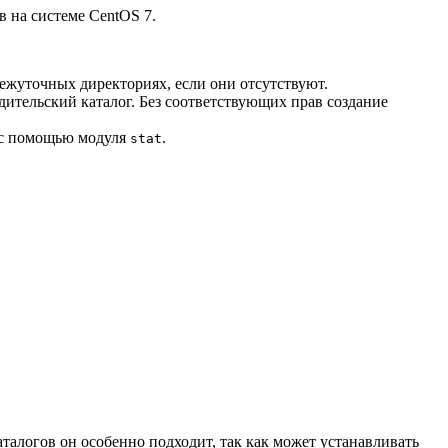
в на системе CentOS 7.
омежуточных директориях, если они отсутствуют.
дительский каталог. Без соответствующих прав создание
ь с помощью модуля
.
stat
аталогов он особенно подходит, так как может устанавливать