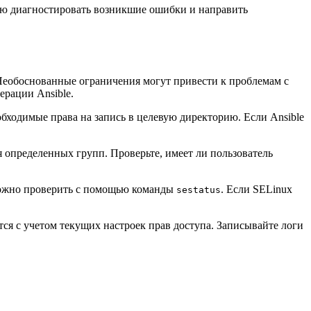
ую диагностировать возникшие ошибки и направить
 Необоснованные ограничения могут привести к проблемам с
ерации Ansible.
еобходимые права на запись в целевую директорию. Если Ansible
я определенных групп. Проверьте, имеет ли пользователь
 можно проверить с помощью команды
. Если SELinux
sestatus
тся с учетом текущих настроек прав доступа. Записывайте логи