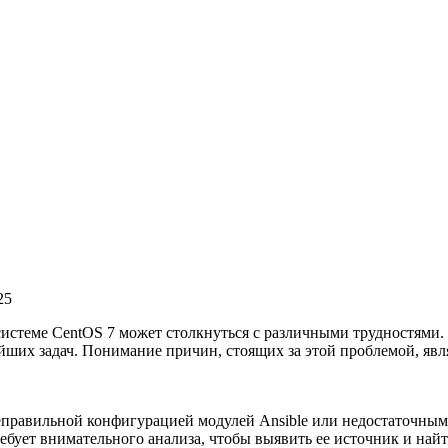
25
истеме CentOS 7 может столкнуться с различными трудностями.
ейших задач. Понимание причин, стоящих за этой проблемой, яв
неправильной конфигурацией модулей Ansible или недостаточным
ует внимательного анализа, чтобы выявить ее источник и най