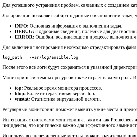
Для успешного устранения проблем, связанных с созданием ка
Логирование позволяет собирать данные о выполнении задач, ч
INFO:
Основная информация о выполнении задач.
DEBUG:
Подробные сведения, полезные для диагностик
ERROR:
Ошибки, возникающие в процессе выполнения 
Для включения логирования необходимо отредактировать файл
log_path = /var/log/ansible.log
После этого все логи будут сохраняться в указанной директори
Мониторинг системных ресурсов также играет важную роль. Ис
top:
Реальное время монитора процессов.
htop:
Более интерактивная версия top.
vmstat:
Статистика виртуальной памяти.
Регулярный мониторинг поможет выявить узкие места и предот
Интеграция с системами мониторинга, такими как Prometheus и
инциденты, что критически важно для эффективного админист
Используя все перечисленные методы, можно значительно повы