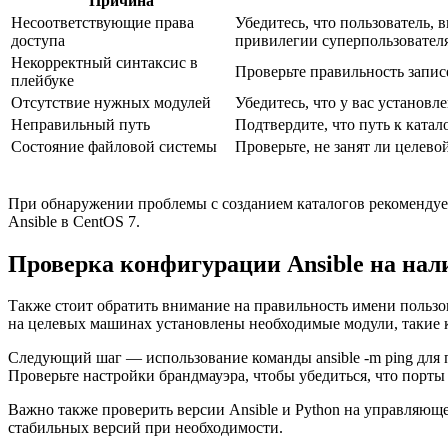
Причина
Несоответствующие права
Убедитесь, что пользователь,
доступа
привилегии суперпользователя
Некорректный синтаксис в
Проверьте правильность записе
плейбуке
Отсутствие нужных модулей
Убедитесь, что у вас установле
Неправильный путь
Подтвердите, что путь к ката
Состояние файловой системы
Проверьте, не занят ли целево
При обнаружении проблемы с созданием каталогов рекомендует
Ansible в CentOS 7.
Проверка конфигурации Ansible на на
Также стоит обратить внимание на правильность имени пользо
на целевых машинах установлены необходимые модули, такие ка
Следующий шаг — использование команды ansible -m ping для 
Проверьте настройки брандмауэра, чтобы убедиться, что порты
Важно также проверить версии Ansible и Python на управляю
стабильных версий при необходимости.