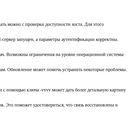
ть можно с проверки доступности хоста. Для этого
H-сервер запущен, а параметры аутентификации корректны.
адач. Возможны ограничения на уровне операционной системы
бкам. Обновление может помочь устранить некоторые проблемы.
и с помощью ключа -vvvv может дать более детальную картину
в. Это поможет удостовериться, что связь восстановлена и