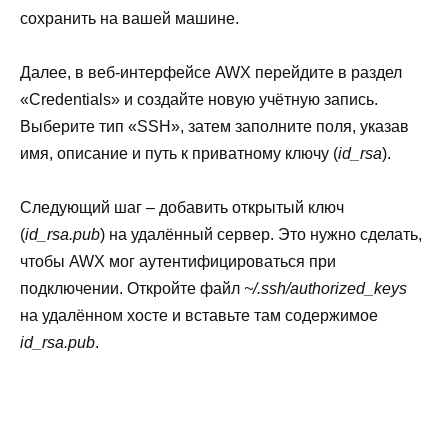
сохранить на вашей машине.
Далее, в веб-интерфейсе AWX перейдите в раздел
«Credentials» и создайте новую учётную запись.
Выберите тип «SSH», затем заполните поля, указав
имя, описание и путь к приватному ключу (
id_rsa
).
Следующий шаг – добавить открытый ключ
(
id_rsa.pub
) на удалённый сервер. Это нужно сделать,
чтобы AWX мог аутентифицироваться при
подключении. Откройте файл
~/.ssh/authorized_keys
на удалённом хосте и вставьте там содержимое
id_rsa.pub
.