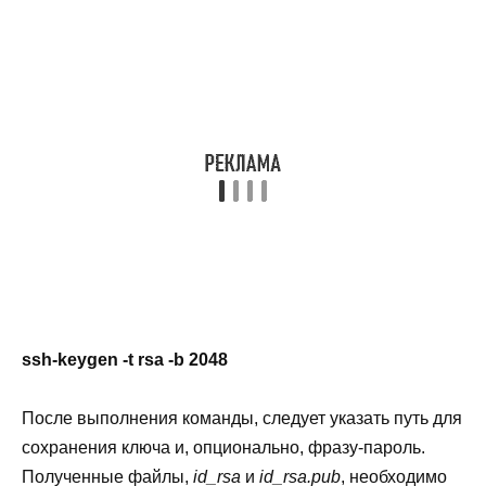
ssh-keygen -t rsa -b 2048
После выполнения команды, следует указать путь для
сохранения ключа и, опционально, фразу-пароль.
Полученные файлы,
id_rsa
и
id_rsa.pub
, необходимо