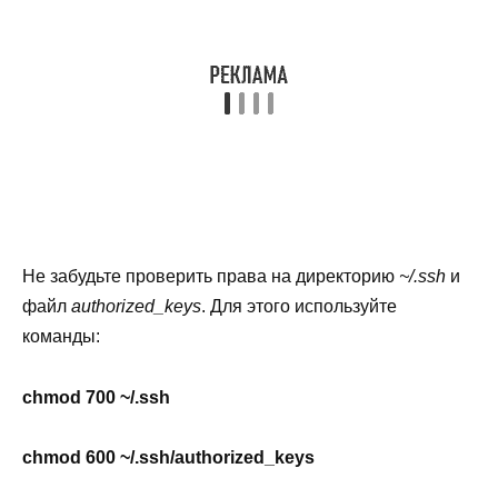
Не забудьте проверить права на директорию
~/.ssh
и
файл
authorized_keys
. Для этого используйте
команды:
chmod 700 ~/.ssh
chmod 600 ~/.ssh/authorized_keys