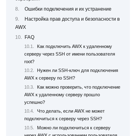
Ошибки подключения и их устранение
Настройка прав доступа и безопасности в
AWX
FAQ
Как подключить AWX к удаленному
серверу через SSH от имени пользователя
root?
Нужен ли SSH-ключ для подключения
AWX к серверу по SSH?
Как можно проверить, что подключение
AWX к удаленному серверу прошло
успешно?
Что делать, если AWX не может
подключиться к серверу через SSH?
Можно ли подключиться к серверу
через AWX с использованием пользователя,