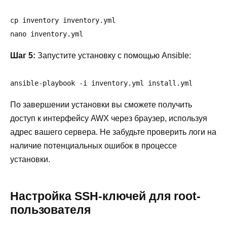
cp inventory inventory.yml

nano inventory.yml
Шаг 5:
Запустите установку с помощью Ansible:
ansible-playbook -i inventory.yml install.yml
По завершении установки вы сможете получить
доступ к интерфейсу AWX через браузер, используя
адрес вашего сервера. Не забудьте проверить логи на
наличие потенциальных ошибок в процессе
установки.
Настройка SSH-ключей для root-
пользователя