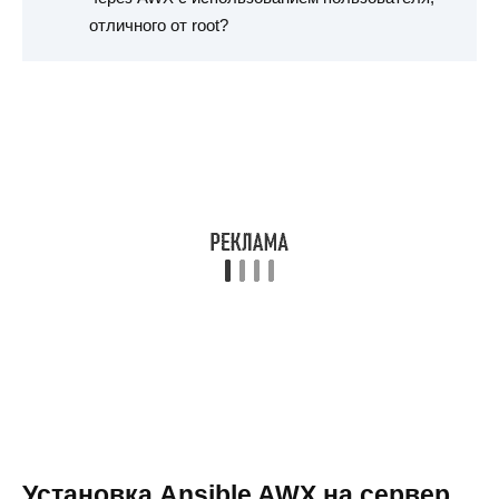
отличного от root?
Установка Ansible AWX на сервер