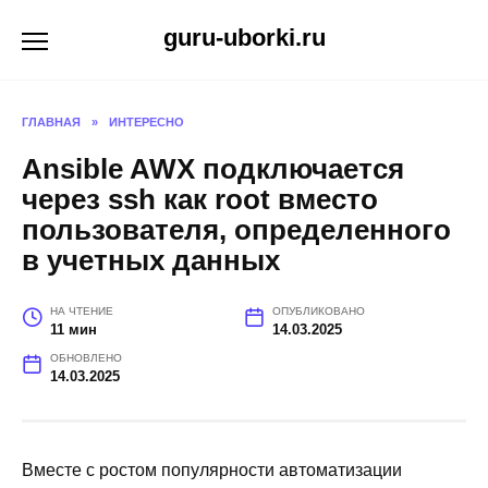
Перейти
guru-uborki.ru
к
содержанию
ГЛАВНАЯ
»
ИНТЕРЕСНО
Ansible AWX подключается
через ssh как root вместо
пользователя, определенного
в учетных данных
НА ЧТЕНИЕ
ОПУБЛИКОВАНО
11 мин
14.03.2025
ОБНОВЛЕНО
14.03.2025
Вместе с ростом популярности автоматизации