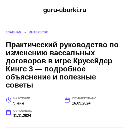
Перейти
guru-uborki.ru
к
содержанию
ГЛАВНАЯ
»
ИНТЕРЕСНО
Практический руководство по
изменению вассальных
договоров в игре Крусейдер
Кингс 3 — подробное
объяснение и полезные
советы
НА ЧТЕНИЕ
ОПУБЛИКОВАНО
9 мин
16.09.2024
ОБНОВЛЕНО
11.11.2024