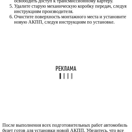
освободить доступ к трансмиссионному картеру.
Удалите старую механическую коробку передач, следуя
инструкциям производителя.
Очистите поверхность монтажного места и установите
новую АКПП, следуя инструкциям по установке.
После выполнения всех подготовительных работ автомобиль
будет готов для установки новой АКПП. Убедитесь, что все