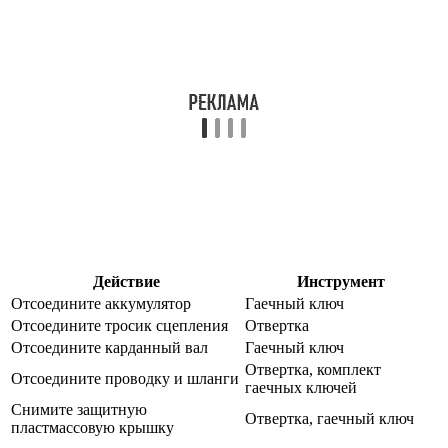
Действие
Инструмент
Отсоедините аккумулятор
Гаечный ключ
Отсоедините тросик сцепления
Отвертка
Отсоедините карданный вал
Гаечный ключ
Отвертка, комплект
Отсоедините проводку и шланги
гаечных ключей
Снимите защитную
Отвертка, гаечный ключ
пластмассовую крышку