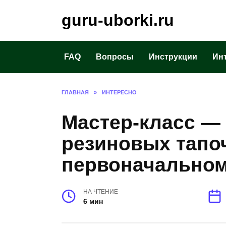
Перейти
guru-uborki.ru
к
содержанию
FAQ
Вопросы
Инструкции
Ин
ГЛАВНАЯ
»
ИНТЕРЕСНО
Мастер-класс —
резиновых тапоч
первоначальном
НА ЧТЕНИЕ
6 мин