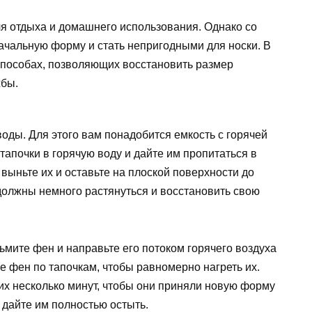
я отдыха и домашнего использования. Однако со
ачальную форму и стать непригодными для носки. В
 способах, позволяющих восстановить размер
жбы.
оды. Для этого вам понадобится емкость с горячей
тапочки в горячую воду и дайте им пропитаться в
 выньте их и оставьте на плоской поверхности до
должны немного растянуться и восстановить свою
мите фен и направьте его потоком горячего воздуха
е фен по тапочкам, чтобы равномерно нагреть их.
них несколько минут, чтобы они приняли новую форму
 дайте им полностью остыть.