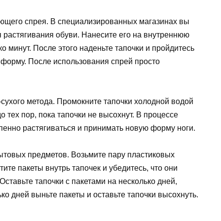
ющего спрея. В специализированных магазинах вы
 растягивания обуви. Нанесите его на внутреннюю
ко минут. После этого наденьте тапочки и пройдитесь
 форму. После использования спрей просто
сухого метода. Промокните тапочки холодной водой
до тех пор, пока тапочки не высохнут. В процессе
пенно растягиваться и принимать новую форму ноги.
ытовых предметов. Возьмите пару пластиковых
тите пакеты внутрь тапочек и убедитесь, что они
Оставьте тапочки с пакетами на несколько дней,
ко дней выньте пакеты и оставьте тапочки высохнуть.