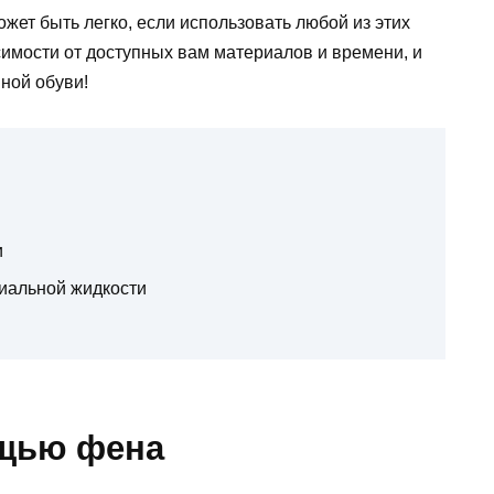
жет быть легко, если использовать любой из этих
имости от доступных вам материалов и времени, и
ной обуви!
и
иальной жидкости
ощью фена