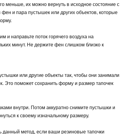
о меньше, их можно вернуть в исходное состояние с
 фен и пара пустышек или других объектов, которые
орму.
м и направьте поток горячего воздуха на
льких минут. Не держите фен слишком близко к
пустышки или другие объекты так, чтобы они занимали
к. Это поможет сохранить форму и размер тапочек
шками внутри. Потом аккуратно снимите пустышки и
нуться к своему изначальному размеру.
ь данный метод, если ваши резиновые тапочки