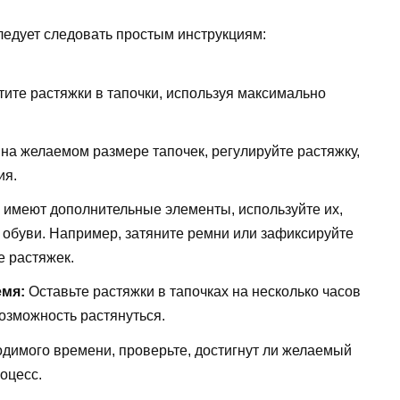
ледует следовать простым инструкциям:
ите растяжки в тапочки, используя максимально
а желаемом размере тапочек, регулируйте растяжку,
ия.
 имеют дополнительные элементы, используйте их,
обуви. Например, затяните ремни или зафиксируйте
е растяжек.
емя:
Оставьте растяжки в тапочках на несколько часов
возможность растянуться.
димого времени, проверьте, достигнут ли желаемый
роцесс.