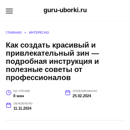
Перейти
guru-uborki.ru
к
содержанию
ГЛАВНАЯ
»
ИНТЕРЕСНО
Как создать красивый и
привлекательный зин —
подробная инструкция и
полезные советы от
профессионалов
НА ЧТЕНИЕ
ОПУБЛИКОВАНО
8 мин
25.02.2024
ОБНОВЛЕНО
11.11.2024