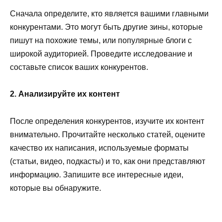
Сначала определите, кто является вашими главными
конкурентами. Это могут быть другие зины, которые
пишут на похожие темы, или популярные блоги с
широкой аудиторией. Проведите исследование и
составьте список ваших конкурентов.
2. Анализируйте их контент
После определения конкурентов, изучите их контент
внимательно. Прочитайте несколько статей, оцените
качество их написания, используемые форматы
(статьи, видео, подкасты) и то, как они представляют
информацию. Запишите все интересные идеи,
которые вы обнаружите.