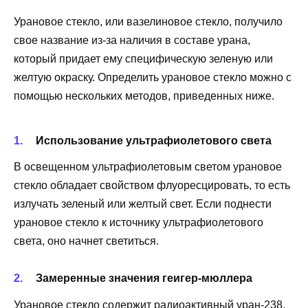
Урановое стекло, или вазелиновое стекло, получило
свое название из-за наличия в составе урана,
который придает ему специфическую зеленую или
желтую окраску. Определить урановое стекло можно с
помощью нескольких методов, приведенных ниже.
Использование ультрафиолетового света
В освещенном ультрафиолетовым светом урановое
стекло обладает свойством флуоресцировать, то есть
излучать зеленый или желтый свет. Если поднести
урановое стекло к источнику ультрафиолетового
света, оно начнет светиться.
Замеренные значения геигер-мюллера
Урановое стекло содержит радиоактивный уран-238,