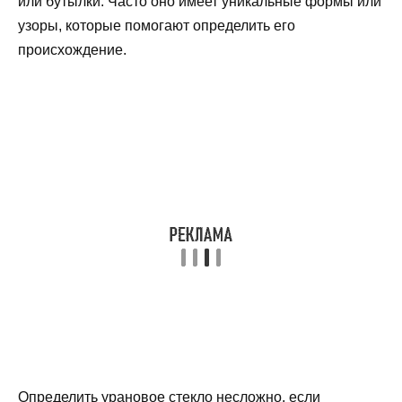
или бутылки. Часто оно имеет уникальные формы или
узоры, которые помогают определить его
происхождение.
Определить урановое стекло несложно, если