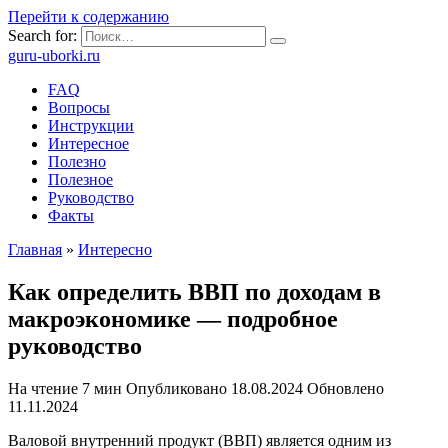
Перейти к содержанию
Search for:
guru-uborki.ru
FAQ
Вопросы
Инструкции
Интересное
Полезно
Полезное
Руководство
Факты
Главная
»
Интересно
Как определить ВВП по доходам в
макроэкономике — подробное
руководство
На чтение
7 мин
Опубликовано
18.08.2024
Обновлено
11.11.2024
Валовой внутренний продукт (ВВП) является одним из