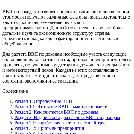
ВВП по доходам позволяет оценить, какие доли добавленной
стоимости получают различные факторы производства, такие
как труд, капитал, земельные ресурсы и
предпринимательство. Данный показатель позволяет более
детально изучить экономическую структуру страны,
определить вклад каждого фактора и оценить его роль в
общей картине.
Для расчета ВВП по доходам необходимо учесть следующие
составляющие: заработная плата, прибыль предпринимателей,
проценты, полученные кредиторами, доходы от аренды земли
и нетоэкспортный доход. Каждая из этих составляющих
является важным индикатором и дает представление о
состоянии экономики и ее градации.
Содержание
Раздел 1: Определение ВВП
Раздел 1.1: Что такое ВВП в макроэкономике
Раздел 2: Как считается ВВП по доходам
Раздел 3: Индикаторы для расчета ВВП по доходам
Раздел 3.1: Заработная плата и наемный труд
Раздел 3.2: Прибыль предприятий
Раздел 3.3: Процентные доходы