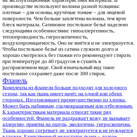
на эксплуатационные характеристики материала. В
производстве используют волокна разной толщины:
плотные – для основы, кручёные тонкие – для лицевой
поверхности. Чем больше заплетены волокна, тем ярче
блеск материала. Сатиновое постельное бельё наделено
следующими особенностями: гипоаллергенность,
теплопроводность, гигроскопичность,
воздухопроницаемость. Оно не мнётся и не электризуется.
Чтобы постельное бельё из сатина служило долго и
хорошо смотрелось без глажки его рекомендуют стирать
при температуре до 40 градусов и сушить в
расправленном виде. Свой изначальный вид такое
постельное сохраняет даже после 300 стирок.
Фланель
Комплекты из фланели больше подходят для холодного
сезона, так как ткань имеет начёс на одной или обеих
сторонах. Изготавливают преимущественно из хлопка.
Может быть набивным, гладкокрашеным или отбеленным.
К характеристикам материала относят такие ряд
особенностей. Фланель не раздражает кожу, не вызывает
аллергию, приятна на ощупь, экологична, гигроскопична.
Ткань хорошо согревает, не электризуется и не нуждается
в глажке. Единственный недостаток ткани – долгое