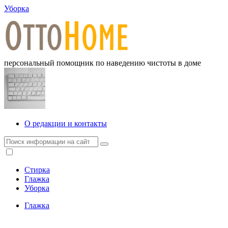
Уборка
персональный помощник по наведению чистоты в доме
О редакции и контакты
Стирка
Глажка
Уборка
Глажка