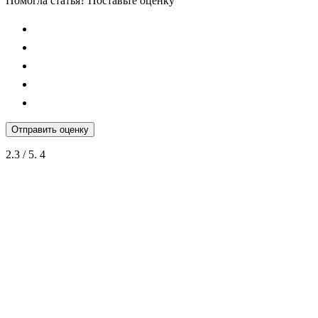
Помогла статья? Поставьте оценку
Отправить оценку
2.3
/ 5.
4