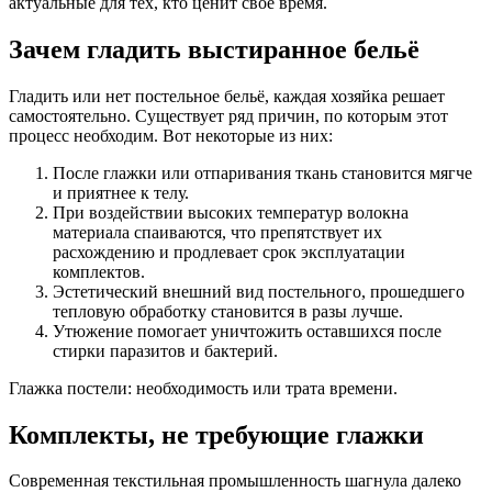
актуальные для тех, кто ценит своё время.
Зачем гладить выстиранное бельё
Гладить или нет постельное бельё, каждая хозяйка решает
самостоятельно. Существует ряд причин, по которым этот
процесс необходим. Вот некоторые из них:
После глажки или отпаривания ткань становится мягче
и приятнее к телу.
При воздействии высоких температур волокна
материала спаиваются, что препятствует их
расхождению и продлевает срок эксплуатации
комплектов.
Эстетический внешний вид постельного, прошедшего
тепловую обработку становится в разы лучше.
Утюжение помогает уничтожить оставшихся после
стирки паразитов и бактерий.
Глажка постели: необходимость или трата времени.
Комплекты, не требующие глажки
Современная текстильная промышленность шагнула далеко