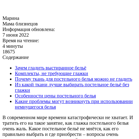
Марина
Мама близнецов
Информация обновлена:
7 июня 2022
Время на чтение:
4 минуты
18675
Содержание
Зачем гладить выстиранное бельё
Комплекты, не требующие глажки
Почему ткань для постельного белья можно не гладить
Из какой ткани лучше выбирать постельное бельё без
глажки
Особенности цены постельного белья
Какие проблемы могут возникнуть при использовании
немнущегося белья
В современном мире времени катастрофически не хватает. И
тратить его на такое занятие, как глажка постельного белья
очень жаль. Какое постельное бельё не мнётся, как его
правильно выбрать и где приобрести – вопросы очень