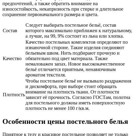
предпочтений, а также обратить внимание на
износостойкость, некапризность при стирке и длительное
сохранение первоначального размера и цвета.
Следует выбирать постельное бельё, состав
Состав
которого максимально приближен к натуральному,
а лучше, на 99, 9% состоит из льна или хлопка.
Качество постельных комплектов определяют по
изнаночной стороне. Такие изделия соединяют
бельевым швом. Нить подбирают прочную и
Качество
обязательно под цвет материала. Также
немаловажен запах. Новое высококачественное
бельё отличается приятным, ненавязчивым
ароматом текстиля.
Чтобы постельное бельё не вызывало раздражения
и дискомфорта, при выборе стоит обращать
внимание на плотность ткани. От плотности
Плотность
зависит её прочность. Согласно ГОСТам, полотна
для постельного должны иметь поверхностную
плотность не менее 100 г/кв.м.
Особенности цены постельного белья
Приятное к телу и красивое постельное позволяет не только