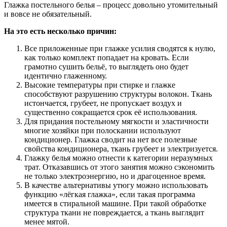
Глажка постельного белья – процесс довольно утомительный
и вовсе не обязательный.
На это есть несколько причин:
Все приложенные при глажке усилия сводятся к нулю,
как только комплект попадает на кровать. Если
грамотно сушить бельё, то выглядеть оно будет
идентично глаженному.
Высокие температуры при стирке и глажке
способствуют разрушению структуры волокон. Ткань
истончается, грубеет, не пропускает воздух и
существенно сокращается срок её использования.
Для придания постельному мягкости и эластичности
многие хозяйки при полоскании используют
кондиционер. Глажка сводит на нет все полезные
свойства кондиционера, ткань грубеет и электризуется.
Глажку белья можно отнести к категории неразумных
трат. Отказавшись от этого занятия можно сэкономить
не только электроэнергию, но и драгоценное время.
В качестве альтернативы утюгу можно использовать
функцию «лёгкая глажка», если такая программа
имеется в стиральной машине. При такой обработке
структура ткани не повреждается, а ткань выглядит
менее мятой.