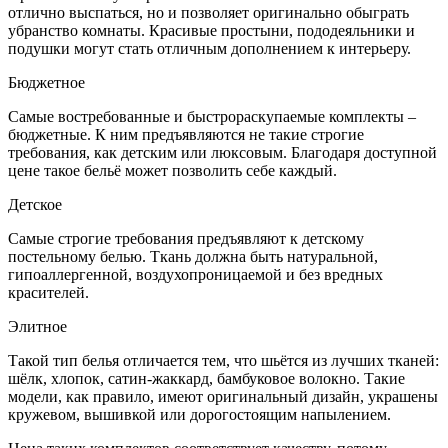
отлично выспаться, но и позволяет оригинально обыграть
убранство комнаты. Красивые простыни, пододеяльники и
подушки могут стать отличным дополнением к интерьеру.
Бюджетное
Самые востребованные и быстрораскупаемые комплекты –
бюджетные. К ним предъявляются не такие строгие
требования, как детским или люксовым. Благодаря доступной
цене такое бельё может позволить себе каждый.
Детское
Самые строгие требования предъявляют к детскому
постельному белью. Ткань должна быть натуральной,
гипоаллергенной, воздухопроницаемой и без вредных
красителей.
Элитное
Такой тип белья отличается тем, что шьётся из лучших тканей:
шёлк, хлопок, сатин-жаккард, бамбуковое волокно. Такие
модели, как правило, имеют оригинальный дизайн, украшены
кружевом, вышивкой или дорогостоящим напылением.