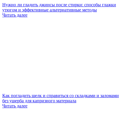
Нужно ли гладить джинсы после стирки: способы глажки
утюгом и эффективные альтернативные методы
Читать далее
Как погладить шелк и справиться со складками и заломами
без ущерба для капризного материала
Читать далее