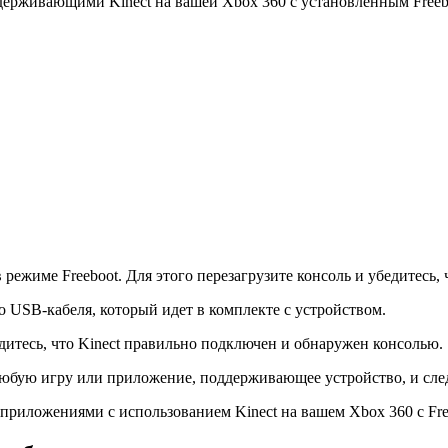
держивающими Kinect на вашей Xbox 360 с установленным Freeb
режиме Freeboot. Для этого перезагрузите консоль и убедитесь,
 USB-кабеля, который идет в комплекте с устройством.
дитесь, что Kinect правильно подключен и обнаружен консолью.
 любую игру или приложение, поддерживающее устройство, и сле
приложениями с использованием Kinect на вашем Xbox 360 с Fre