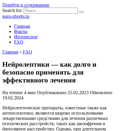
Перейти к содержанию
Search for:
guru-uborki.ru
Главная
Факты
Интересное
FAQ
Главная
»
FAQ
Нейролептики — как долго и
безопасно применять для
эффективного лечения
На чтение
4 мин
Опубликовано
25.02.2023
Обновлено
19.02.2024
Нейролептические препараты, известные также как
антипсихотики, являются широко используемыми
лекарственными средствами для лечения различных
психических расстройств, таких как шизофрения и
биполярное расстройство. Однако, при длительном