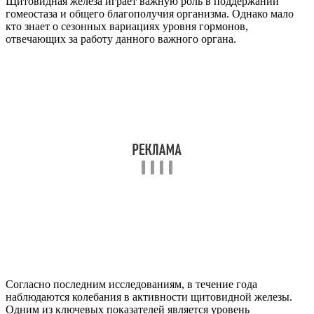
Щитовидная железа играет важную роль в поддержании
гомеостаза и общего благополучия организма. Однако мало
кто знает о сезонных вариациях уровня гормонов,
отвечающих за работу данного важного органа.
Согласно последним исследованиям, в течение года
наблюдаются колебания в активности щитовидной железы.
Одним из ключевых показателей является уровень