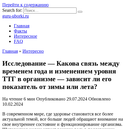
Перейти к содержанию
Search for:
guru-uborki.ru
Главная
Факты
Интересное
FAQ
Главная
»
Интересно
Исследование — Какова связь между
временем года и изменением уровня
ТТГ в организме — зависит ли его
показатель от зимы или лета?
На чтение
6 мин
Опубликовано
29.07.2024
Обновлено
10.02.2024
В современном мире, где здоровье становится все более
актуальной темой, все больше людей обращают внимание на
свое внутреннее состояние и функционирование организма.