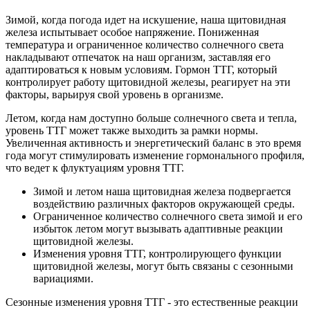
Зимой, когда погода идет на искушение, наша щитовидная
железа испытывает особое напряжение. Пониженная
температура и ограниченное количество солнечного света
накладывают отпечаток на наш организм, заставляя его
адаптироваться к новым условиям. Гормон ТТГ, который
контролирует работу щитовидной железы, реагирует на эти
факторы, варьируя свой уровень в организме.
Летом, когда нам доступно больше солнечного света и тепла,
уровень ТТГ может также выходить за рамки нормы.
Увеличенная активность и энергетический баланс в это время
года могут стимулировать изменение гормонального профиля,
что ведет к флуктуациям уровня ТТГ.
Зимой и летом наша щитовидная железа подвергается
воздействию различных факторов окружающей среды.
Ограниченное количество солнечного света зимой и его
избыток летом могут вызывать адаптивные реакции
щитовидной железы.
Изменения уровня ТТГ, контролирующего функции
щитовидной железы, могут быть связаны с сезонными
вариациями.
Сезонные изменения уровня ТТГ - это естественные реакции