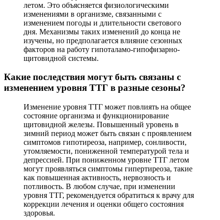
летом. Это объясняется физиологическими
изменениями в организме, связанными с
изменением погоды и длительности светового
дня. Механизмы таких изменений до конца не
изучены, но предполагается влияние сезонных
факторов на работу гипоталамо-гипофизарно-
щитовидной системы.
Какие последствия могут быть связаны с
изменением уровня ТТГ в разные сезоны?
Изменение уровня ТТГ может повлиять на общее
состояние организма и функционирование
щитовидной железы. Повышенный уровень в
зимний период может быть связан с проявлением
симптомов гипотиреоза, например, сонливости,
утомляемости, пониженной температурой тела и
депрессией. При пониженном уровне ТТГ летом
могут проявляться симптомы гипертиреоза, такие
как повышенная активность, нервозность и
потливость. В любом случае, при изменении
уровня ТТГ, рекомендуется обратиться к врачу для
коррекции лечения и оценки общего состояния
здоровья.