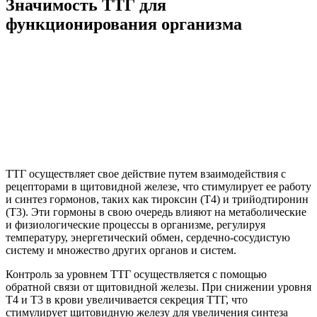
Значимость ТТГ для
функционирования организма
ТТГ осуществляет свое действие путем взаимодействия с
рецепторами в щитовидной железе, что стимулирует ее работу
и синтез гормонов, таких как тироксин (Т4) и трийодтиронин
(Т3). Эти гормоны в свою очередь влияют на метаболические
и физиологические процессы в организме, регулируя
температуру, энергетический обмен, сердечно-сосудистую
систему и множество других органов и систем.
Контроль за уровнем ТТГ осуществляется с помощью
обратной связи от щитовидной железы. При снижении уровня
Т4 и Т3 в крови увеличивается секреция ТТГ, что
стимулирует щитовидную железу для увеличения синтеза