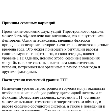
Причины сезонных вариаций
Проявление сезонных флуктуаций Тиреотропного гормона
может быть обусловлено как внешними, так и внутренними
факторами. Один из возможных внешних факторов -
природное освещение, которое значительно меняется в разные
времена года. Это может приводить к регуляции работы
гипоталамуса и гипофиза, что, в свою очередь, влияет на
уровень ТТГ. Однако, помимо этого, сезонные колебания
могут быть также связаны с влиянием климатических
условий, потребностями организма в разное время года и
другими факторами.
Последствия изменений уровня ТТГ
Изменения уровня Тиреотропного гормона могут оказывать
особое влияние на общую работу щитовидной железы и ее
функции. Вследствие сезонных колебаний ТТГ, организм
может испытывать изменения в энергетическом обмене, в
работе сердечно-сосудистой системы, а также в поведении и
психическом состоянии. Отклонения от нормы уровня