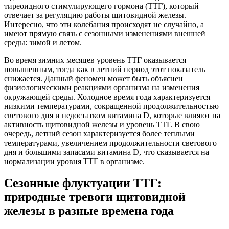
тиреоидного стимулирующего гормона (ТТГ), который
отвечает за регуляцию работы щитовидной железы.
Интересно, что эти колебания происходят не случайно, а
имеют прямую связь с сезонными изменениями внешней
среды: зимой и летом.
Во время зимних месяцев уровень ТТГ оказывается
повышенным, тогда как в летний период этот показатель
снижается. Данный феномен может быть объяснен
физиологическими реакциями организма на изменения
окружающей среды. Холодное время года характеризуется
низкими температурами, сокращенной продолжительностью
светового дня и недостатком витамина D, которые влияют на
активность щитовидной железы и уровень ТТГ. В свою
очередь, летний сезон характеризуется более теплыми
температурами, увеличением продолжительности светового
дня и большими запасами витамина D, что сказывается на
нормализации уровня ТТГ в организме.
Сезонные флуктуации ТТГ:
природные тревоги щитовидной
железы в разные времена года