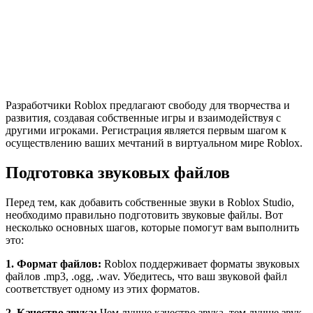
Разработчики Roblox предлагают свободу для творчества и
развития, создавая собственные игры и взаимодействуя с
другими игроками. Регистрация является первым шагом к
осуществлению ваших мечтаний в виртуальном мире Roblox.
Подготовка звуковых файлов
Перед тем, как добавить собственные звуки в Roblox Studio,
необходимо правильно подготовить звуковые файлы. Вот
несколько основных шагов, которые помогут вам выполнить
это:
1. Формат файлов:
Roblox поддерживает форматы звуковых
файлов .mp3, .ogg, .wav. Убедитесь, что ваш звуковой файл
соответствует одному из этих форматов.
2. Качество звука:
Чем лучше качество звука, тем лучше звук