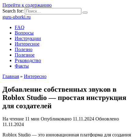
Перейти к содержанию
Search for:
guru-uborki.ru
FAQ
Вопросы
Инструкции
Интересное
Полезно
Полезное
Руководство
Факты
Главная
»
Интересно
Добавление собственных звуков в
Roblox Studio — простая инструкция
для создателей
На чтение
11 мин
Опубликовано
11.11.2024
Обновлено
11.11.2024
Roblox Studio — это инновационная платформа для создания