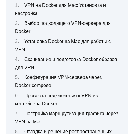
VPN на Docker для Mac: Установка и
настройка
Выбор подходящего VPN-сервера для
Docker
Установка Docker на Mac для работы с
VPN
Скачивание и подготовка Docker-образов
для VPN
Конфигурация VPN-сервера через
Docker-compose
Проверка подключения к VPN из
контейнера Docker
Настройка маршрутизации трафика через
VPN на Mac
Отладка и решение распространенных