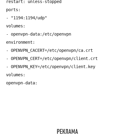
restart: unless-stopped

ports:

- "1194:1194/udp"

volumes:

- openvpn-data:/etc/openvpn

environment:

- OPENVPN_CACERT=/etc/openvpn/ca.crt

- OPENVPN_CERT=/etc/openvpn/client.crt

- OPENVPN_KEY=/etc/openvpn/client.key

volumes:
