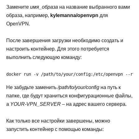
Замените
имя_образа
на название выбранного вами
образа, например,
kylemanna/openvpn
для
OpenVPN.
После завершения загрузки необходимо создать и
настроить контейнер. Для этого потребуется
выполнить следующую команду:
docker run -v /path/to/your/config:/etc/openvpn --rm 
Не забудьте заменить
/path/to/your/config
на путь к
папке, где будут храниться конфигурационные файлы,
а
YOUR-VPN_SERVER
– на адрес вашего сервера.
Как только все настройки завершены, можно
запустить контейнер с помощью команды: