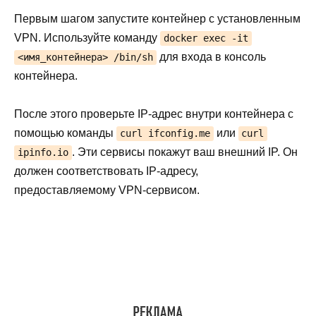
Первым шагом запустите контейнер с установленным
VPN. Используйте команду
docker exec -it
для входа в консоль
<имя_контейнера> /bin/sh
контейнера.
После этого проверьте IP-адрес внутри контейнера с
помощью команды
или
curl ifconfig.me
curl
. Эти сервисы покажут ваш внешний IP. Он
ipinfo.io
должен соответствовать IP-адресу,
предоставляемому VPN-сервисом.