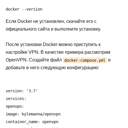
docker --version
Если Docker не установлен, скачайте его с
официального сайта и выполните установку.
После установки Docker можно приступить к
настройке VPN. В качестве примера рассмотрим
OpenVPN. Создайте файл
и
docker-compose.yml
добавьте в него следующую конфигурацию:
version: '3.7'

services:

openvpn:

image: kylemanna/openvpn

container_name: openvpn
