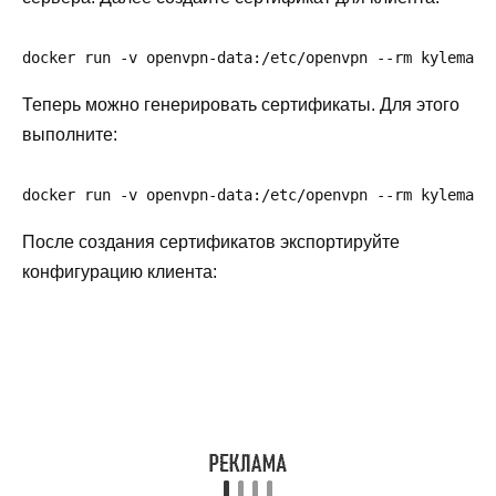
docker run -v openvpn-data:/etc/openvpn --rm kylemann
Теперь можно генерировать сертификаты. Для этого
выполните:
docker run -v openvpn-data:/etc/openvpn --rm kylemann
После создания сертификатов экспортируйте
конфигурацию клиента: