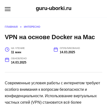
Перейти
guru-uborki.ru
к
содержанию
ГЛАВНАЯ
»
ИНТЕРЕСНО
VPN на основе Docker на Mac
НА ЧТЕНИЕ
ОПУБЛИКОВАНО
11 мин
14.03.2025
ОБНОВЛЕНО
14.03.2025
Современные условия работы с интернетом требуют
особого внимания к вопросам безопасности и
конфиденциальности. Использование виртуальных
частных сетей (VPN) становится всё более