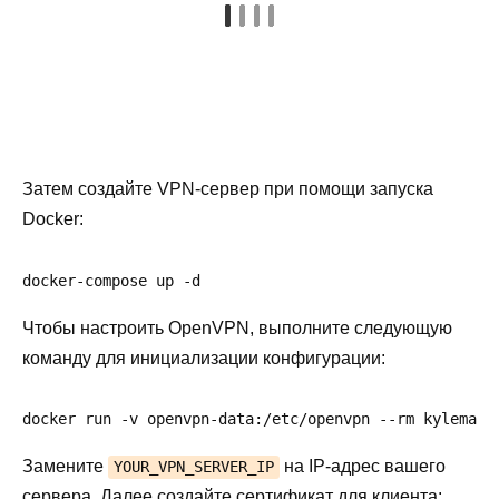
Затем создайте VPN-сервер при помощи запуска
Docker:
docker-compose up -d
Чтобы настроить OpenVPN, выполните следующую
команду для инициализации конфигурации:
docker run -v openvpn-data:/etc/openvpn --rm kylemann
Замените
на IP-адрес вашего
YOUR_VPN_SERVER_IP
сервера. Далее создайте сертификат для клиента: