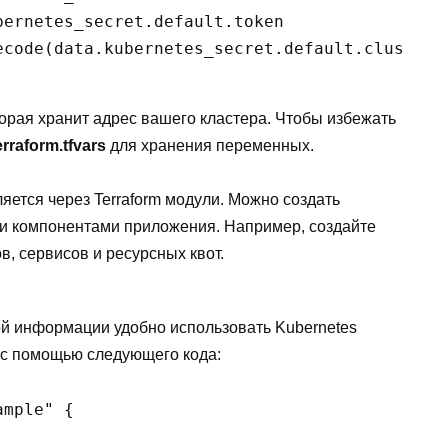
ernetes_secret.default.token

ecode(data.kubernetes_secret.default.cluster_c
орая хранит адрес вашего кластера. Чтобы избежать
erraform.tfvars
для хранения переменных.
яется через Terraform модули. Можно создать
и компонентами приложения. Например, создайте
, сервисов и ресурсных квот.
й информации удобно использовать Kubernetes
ы с помощью следующего кода:
mple" {
