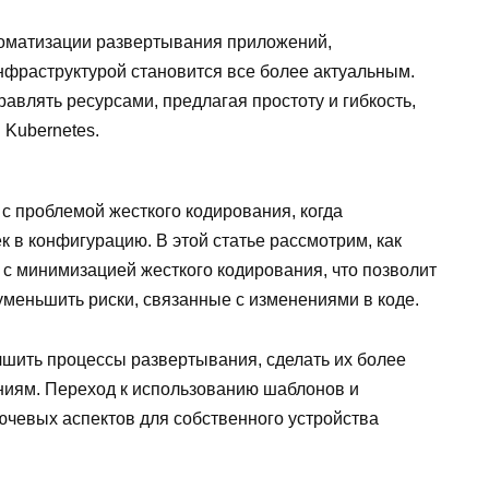
томатизации развертывания приложений,
нфраструктурой становится все более актуальным.
авлять ресурсами, предлагая простоту и гибкость,
 Kubernetes.
с проблемой жесткого кодирования, когда
 в конфигурацию. В этой статье рассмотрим, как
s с минимизацией жесткого кодирования, что позволит
уменьшить риски, связанные с изменениями в коде.
чшить процессы развертывания, сделать их более
иям. Переход к использованию шаблонов и
лючевых аспектов для собственного устройства