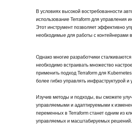
В условиях высокой востребованности ав
использование Terraform для управления и
Этот инструмент позволяет эффективно упр
необходимые для работы с контейнерами в
Однако многие разработчики сталкиваются 
необходимо встраивать множество настроек
применить подход Terraform для Kubernete
более гибко управлять инфраструктурой и 
Изучив методы и подходы, вы сможете улу
управляемыми и адаптируемыми к изменен
переменных в Terraform станет одним из к
управляемых и масштабируемых решений.