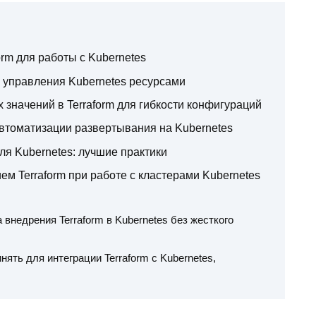
orm для работы с Kubernetes
 управления Kubernetes ресурсами
значений в Terraform для гибкости конфигураций
автоматизации развертывания на Kubernetes
для Kubernetes: лучшие практики
м Terraform при работе с кластерами Kubernetes
внедрения Terraform в Kubernetes без жесткого
ять для интеграции Terraform с Kubernetes,