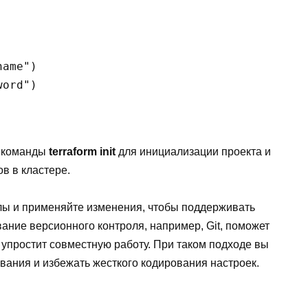
ame")

ord")

е команды
terraform init
для инициализации проекта и
в в кластере.
лы и применяйте изменения, чтобы поддерживать
ание версионного контроля, например, Git, поможет
упростит совместную работу. При таком подходе вы
вания и избежать жесткого кодирования настроек.