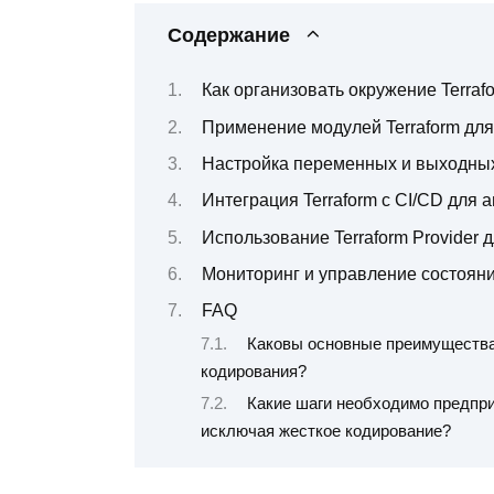
Содержание
Как организовать окружение Terraf
Применение модулей Terraform для
Настройка переменных и выходных 
Интеграция Terraform с CI/CD для 
Использование Terraform Provider 
Мониторинг и управление состояние
FAQ
Каковы основные преимущества 
кодирования?
Какие шаги необходимо предприн
исключая жесткое кодирование?