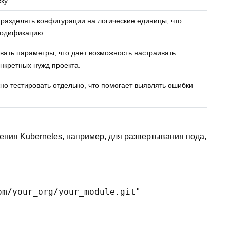
ку.
азделять конфигурации на логические единицы, что
модификацию.
вать параметры, что дает возможность настраивать
онкретных нужд проекта.
о тестировать отдельно, что помогает выявлять ошибки
ения Kubernetes, например, для развертывания пода,
m/your_org/your_module.git"
