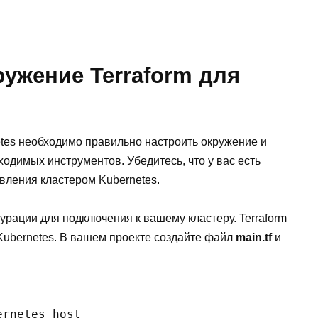
ружение Terraform для
etes необходимо правильно настроить окружение и
ходимых инструментов. Убедитесь, что у вас есть
авления кластером Kubernetes.
рации для подключения к вашему кластеру. Terraform
 Kubernetes. В вашем проекте создайте файл
main.tf
и
rnetes_host
