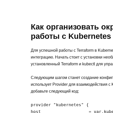
Как организовать ок
работы с Kubernetes
Для успешной работы с Terraform в Kubern
интеграцию. Начать стоит с установки необ
установленный Terraform и kubectl для упр
Следующим шагом станет создание конфигу
использует Provider для взаимодействия с
добавьте следующий код:
provider "kubernetes" {

host                   = var.kube