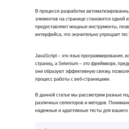
В процессе разработки автоматизированны
элементов на странице становится одной из
предоставляют мощные инструменты, поз
интерфейса, что значительно упрощает тес
JavaScript – это язык программирования, 
страниц, а Selenium – это фреймворк, пре
они образуют эффективную связку, позвол
процесс работы с веб-страницами.
В данной статье мы рассмотрим разные по
различных селекторов и методов. Пониман
надежные и адаптивные тесты для вашего