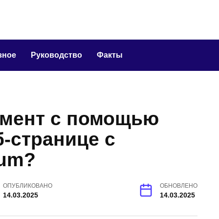
зное
Руководство
Факты
емент с помощью
б-странице с
ium?
ОПУБЛИКОВАНО
ОБНОВЛЕНО
14.03.2025
14.03.2025