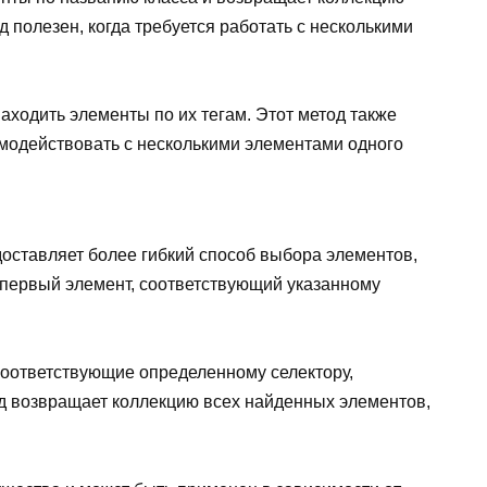
 полезен, когда требуется работать с несколькими
ходить элементы по их тегам. Этот метод также
имодействовать с несколькими элементами одного
доставляет более гибкий способ выбора элементов,
первый элемент, соответствующий указанному
соответствующие определенному селектору,
од возвращает коллекцию всех найденных элементов,