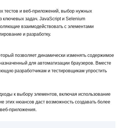
х тестов и веб-приложений, выбор нужных
 ключевых задач. JavaScript и Selenium
воляющие взаимодействовать с элементами
тирование и разработку.
который позволяет динамически изменять содержимое
дназначенный для автоматизации браузеров. Вместе
яющую разработчикам и тестировщикам упростить
дходы к выбору элементов, включая использование
ие этих нюансов даст возможность создавать более
 веб-приложения.