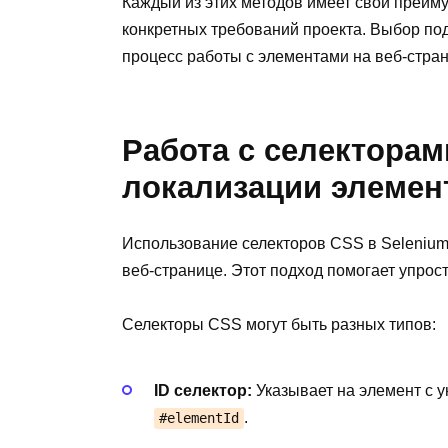
Каждый из этих методов имеет свои преим
конкретных требований проекта. Выбор по
процесс работы с элементами на веб-стран
Работа с селекторам
локализации элемен
Использование селекторов CSS в Selenium
веб-странице. Этот подход помогает упро
Селекторы CSS могут быть разных типов:
ID селектор:
Указывает на элемент с 
.
#elementId