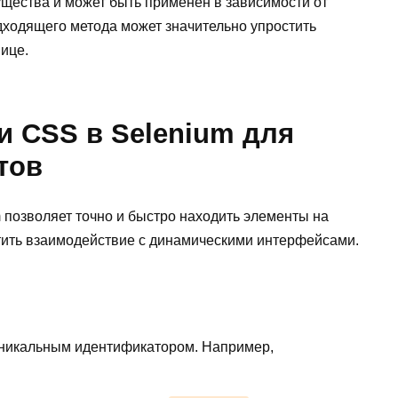
ущества и может быть применен в зависимости от
дходящего метода может значительно упростить
ице.
и CSS в Selenium для
тов
 позволяет точно и быстро находить элементы на
стить взаимодействие с динамическими интерфейсами.
уникальным идентификатором. Например,