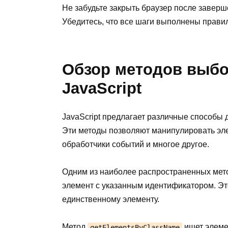
Не забудьте закрыть браузер после завер
Убедитесь, что все шаги выполнены прави
Обзор методов выбо
JavaScript
JavaScript предлагает различные способы 
Эти методы позволяют манипулировать эле
обработчики событий и многое другое.
Одним из наиболее распространенных мет
элемент с указанным идентификатором. Это
единственному элементу.
Метод
ищет элеме
getElementsByClassName