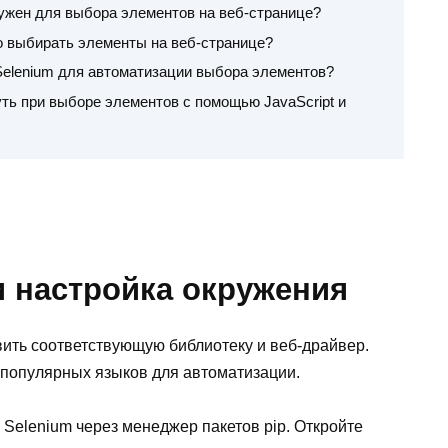
нужен для выбора элементов на веб-странице?
о выбирать элементы на веб-странице?
 Selenium для автоматизации выбора элементов?
уть при выборе элементов с помощью JavaScript и
и настройка окружения
вить соответствующую библиотеку и веб-драйвер.
х популярных языков для автоматизации.
Selenium через менеджер пакетов pip. Откройте