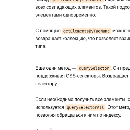
всех совпадающих элементов. Такой подход
элементами одновременно.
С помощью
можно на
getElementsByTagName
возвращает коллекцию, что позволяет вза
типа.
Еще один метод —
. Он пре
querySelector
поддерживая CSS-селекторы. Возвращает 
селектору.
Если необходимо получить все элементы, 
используется
. Этот мет
querySelectorAll
позволяя обращаться к ним по индексу.