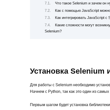
Что такое Selenium и зачем он 
Как с помощью JavaScript можн
Как интегрировать JavaScript с
Какие сложности могут возникн
Selenium?
Установка Selenium 
Для работы с Selenium необходимо устано
Начнем с Python, так как это один из самы
Первым шагом будет установка библиотеки 