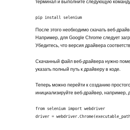
терминал и выполните следующую команду
pip install selenium
После этого необходимо скачать веб-драйв
Например, для Google Chrome следует загруз
Убедитесь, что версия драйвера соответств
Скачанный файл веб-драйвера нужно помес
указать полный путь к драйверу в коде.
Теперь можно перейти к созданию простого
инициализируйте веб-драйвер, например, 
from selenium import webdriver

driver = webdriver.Chrome(executable_pat