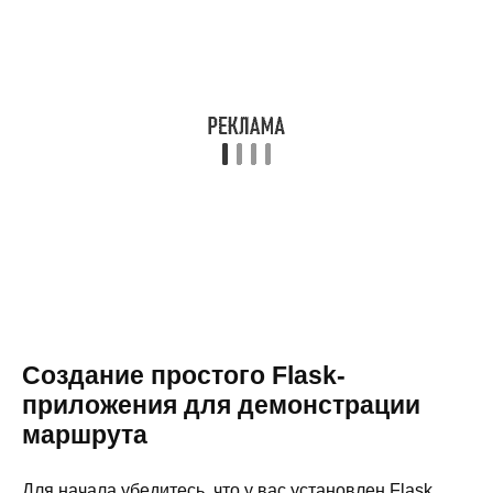
Создание простого Flask-
приложения для демонстрации
маршрута
Для начала убедитесь, что у вас установлен Flask.