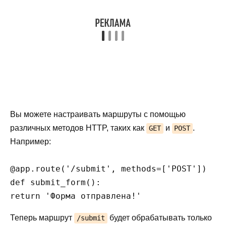
Вы можете настраивать маршруты с помощью
различных методов HTTP, таких как
и
.
GET
POST
Например:
@app.route('/submit', methods=['POST'])

def submit_form():

Теперь маршрут
будет обрабатывать только
/submit