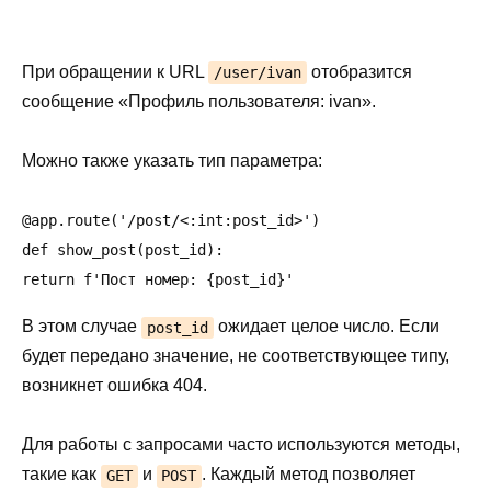
При обращении к URL
отобразится
/user/ivan
сообщение «Профиль пользователя: ivan».
Можно также указать тип параметра:
@app.route('/post/<:int:post_id>')

def show_post(post_id):

В этом случае
ожидает целое число. Если
post_id
будет передано значение, не соответствующее типу,
возникнет ошибка 404.
Для работы с запросами часто используются методы,
такие как
и
. Каждый метод позволяет
GET
POST