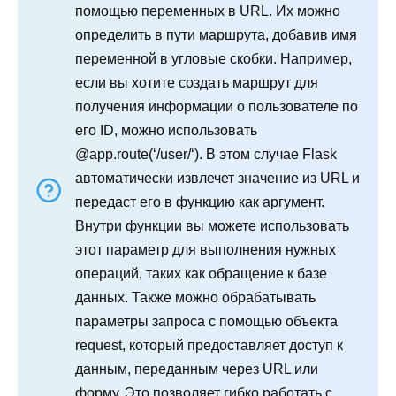
помощью переменных в URL. Их можно
определить в пути маршрута, добавив имя
переменной в угловые скобки. Например,
если вы хотите создать маршрут для
получения информации о пользователе по
его ID, можно использовать
@app.route(‘/user/
‘). В этом случае Flask
автоматически извлечет значение из URL и
передаст его в функцию как аргумент.
Внутри функции вы можете использовать
этот параметр для выполнения нужных
операций, таких как обращение к базе
данных. Также можно обрабатывать
параметры запроса с помощью объекта
request, который предоставляет доступ к
данным, переданным через URL или
форму. Это позволяет гибко работать с