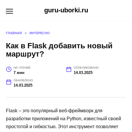
Перейти
guru-uborki.ru
к
содержанию
ГЛАВНАЯ
»
ИНТЕРЕСНО
Как в Flask добавить новый
маршрут?
НА ЧТЕНИЕ
ОПУБЛИКОВАНО
7 мин
14.03.2025
ОБНОВЛЕНО
14.03.2025
Flask – это популярный веб-фреймворк для
разработки приложений на Python, известный своей
простотой и гибкостью. Этот инструмент позволяет