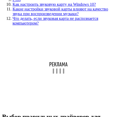
Как настроить звуковую карту на Windows 10?
Какие настройки звуковой карты влияют на качество
звука при воспроизведении музыки?
Что делать, если звуковая карта не распознается
компьютером?
Выбор правильных драйверов для