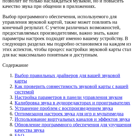
позволит не только наслаждаться музыкой, но и повысить
качество звука при общении в приложениях.
Выбор программного обеспечения, используемого для
управления звуковой картой, также может повлиять на
конечный результат. С учетом различных возможностей,
предоставляемых производителями, важно знать, какие
параметры настроек подходят именно вашему устройству. В
следующих разделах мы подробно остановимся на каждом из
этих аспектов, чтобы процесс настройки звуковой карты стал
для вас максимально понятным и доступным.
Содержание
Выбор правильных драйверов для вашей звуковой
карты
Как проверить совместимость звуковой карты с вашей
системой
Настройка параметров в панели управления звуком
Калибровка звука в аудиоредакторах и проигрывателях
Устранение проблем с воспроизведением звука
Оптимизация настроек звука для игр и мультимедиа
Использование виртуальных каналов и эффектов звука
Обновление программного обеспечения для улучшения
качества звука
FAQ