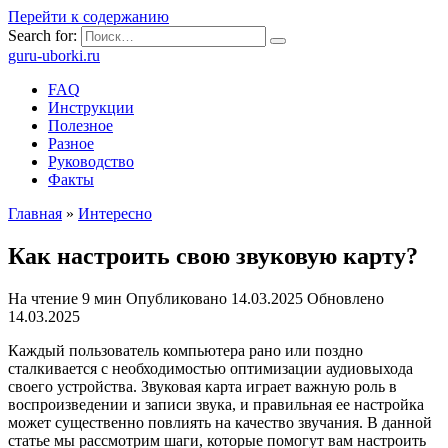
Перейти к содержанию
Search for:
guru-uborki.ru
FAQ
Инструкции
Полезное
Разное
Руководство
Факты
Главная
»
Интересно
Как настроить свою звуковую карту?
На чтение
9 мин
Опубликовано
14.03.2025
Обновлено
14.03.2025
Каждый пользователь компьютера рано или поздно
сталкивается с необходимостью оптимизации аудиовыхода
своего устройства. Звуковая карта играет важную роль в
воспроизведении и записи звука, и правильная ее настройка
может существенно повлиять на качество звучания. В данной
статье мы рассмотрим шаги, которые помогут вам настроить