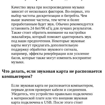
Качество звука при воспроизведении музыки
зависит от нескольких факторов. Во-первых, это
выбор частоты дискретизации и битрейта. Чем
выше значение частоты, тем четче и более
проработанным будет звук. Обычно рекомендуется
установить 24 бит/96 кГц для лучших результатов.
Также стоит обратить внимание на настройки
эквалайзера, который поможет адаптировать звук
под ваши предпочтения. Некоторые звуковые
карты могут предлагать дополнительную
поддержку обработки звукового сигнала,
например, эффекты реверберации или усиление
басов, которые также могут изменить восприятие
музыки.
Что делать, если звуковая карта не распознается
компьютером?
Если звуковая карта не распознается компьютером,
первым делом проверьте кабели и соединения.
Убедитесь, что устройство правильно подключено
к материнской плате или что внешняя звуковая
карта подключена к USB. После этого стоит