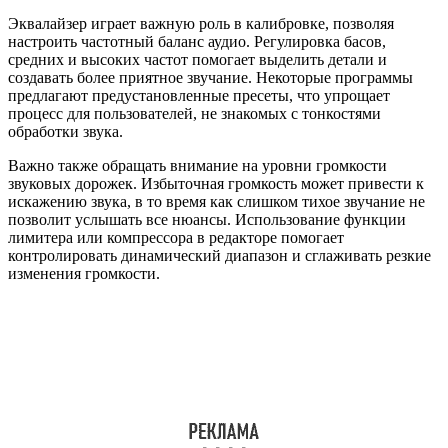
Эквалайзер играет важную роль в калибровке, позволяя
настроить частотный баланс аудио. Регулировка басов,
средних и высоких частот помогает выделить детали и
создавать более приятное звучание. Некоторые программы
предлагают предустановленные пресеты, что упрощает
процесс для пользователей, не знакомых с тонкостями
обработки звука.
Важно также обращать внимание на уровни громкости
звуковых дорожек. Избыточная громкость может привести к
искажению звука, в то время как слишком тихое звучание не
позволит услышать все нюансы. Использование функции
лимитера или компрессора в редакторе помогает
контролировать динамический диапазон и сглаживать резкие
изменения громкости.