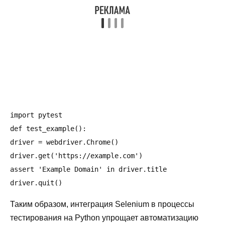
import pytest

def test_example():

driver = webdriver.Chrome()

driver.get('https://example.com')

assert 'Example Domain' in driver.title

Таким образом, интеграция Selenium в процессы
тестирования на Python упрощает автоматизацию