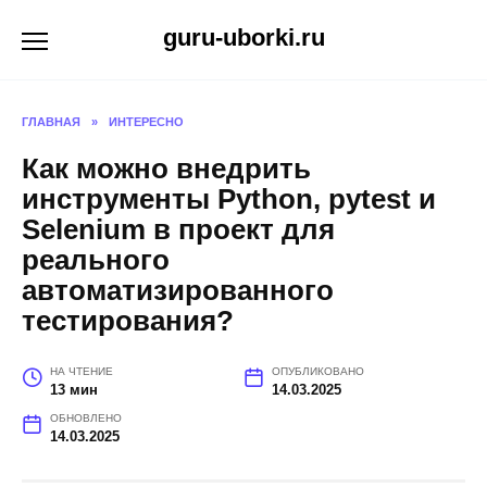
Перейти
guru-uborki.ru
к
содержанию
ГЛАВНАЯ
»
ИНТЕРЕСНО
Как можно внедрить
инструменты Python, pytest и
Selenium в проект для
реального
автоматизированного
тестирования?
НА ЧТЕНИЕ
ОПУБЛИКОВАНО
13 мин
14.03.2025
ОБНОВЛЕНО
14.03.2025