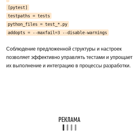
[pytest]
testpaths = tests
python_files = test_*.py
addopts = --maxfail=3 --disable-warnings
Соблюдение предложенной структуры и настроек
позволяет эффективно управлять тестами и упрощает
их выполнение и интеграцию в процессы разработки.