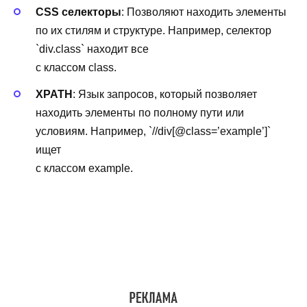
CSS селекторы
: Позволяют находить элементы
по их стилям и структуре. Например, селектор
`div.class` находит все
с классом class.
XPATH
: Язык запросов, который позволяет
находить элементы по полному пути или
условиям. Например, `//div[@class=’example’]`
ищет
с классом example.