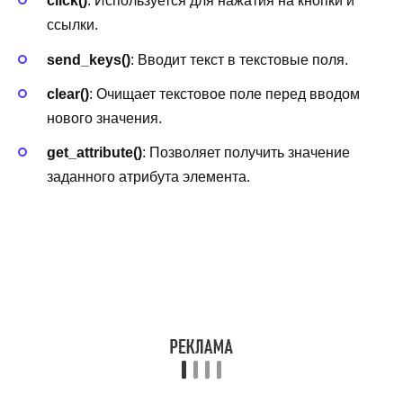
click()
: Используется для нажатия на кнопки и
ссылки.
send_keys()
: Вводит текст в текстовые поля.
clear()
: Очищает текстовое поле перед вводом
нового значения.
get_attribute()
: Позволяет получить значение
заданного атрибута элемента.