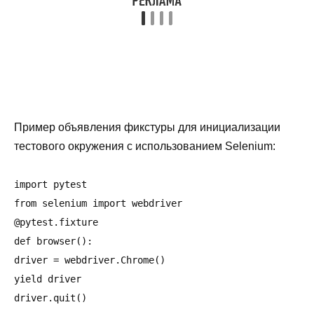
Пример объявления фикстуры для инициализации
тестового окружения с использованием Selenium:
import pytest

from selenium import webdriver

@pytest.fixture

def browser():

driver = webdriver.Chrome()

yield driver
