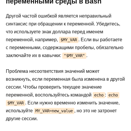
переменными среды в Bash
Другой частой ошибкой является неправильный
синтаксис при обращении к переменной. Убедитесь,
что используете знак доллара перед именем
переменной, например,
. Если вы работаете
$MY_VAR
с переменными, содержащими пробелы, обязательно
заключайте их в кавычки:
.
"$MY_VAR"
Проблема несоответствия значений может
возникнуть, если переменная была изменена в другой
сессии. Чтобы проверить текущее значение
переменной, воспользуйтесь командой
:
echo
echo
. Если нужно временно изменить значение,
$MY_VAR
используйте
, но это не затронет
MY_VAR=new_value
другие сессии.