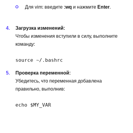
Для vim: введите
:wq
и нажмите
Enter
.
Загрузка изменений:
Чтобы изменения вступили в силу, выполните
команду:
source ~/.bashrc
Проверка переменной:
Убедитесь, что переменная добавлена
правильно, выполнив:
echo $MY_VAR