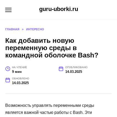
Перейти
guru-uborki.ru
к
содержанию
ГЛАВНАЯ
»
ИНТЕРЕСНО
Как добавить новую
переменную среды в
командной оболочке Bash?
НА ЧТЕНИЕ
ОПУБЛИКОВАНО
9 мин
14.03.2025
ОБНОВЛЕНО
14.03.2025
Возможность управлять переменными среды
является важной частью работы с Bash. Эти