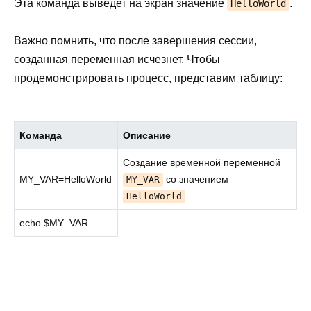
Эта команда выведет на экран значение
.
HelloWorld
Важно помнить, что после завершения сессии,
созданная переменная исчезнет. Чтобы
продемонстрировать процесс, представим таблицу:
Команда
Описание
Создание временной переменной
MY_VAR=HelloWorld
со значением
MY_VAR
.
HelloWorld
echo $MY_VAR