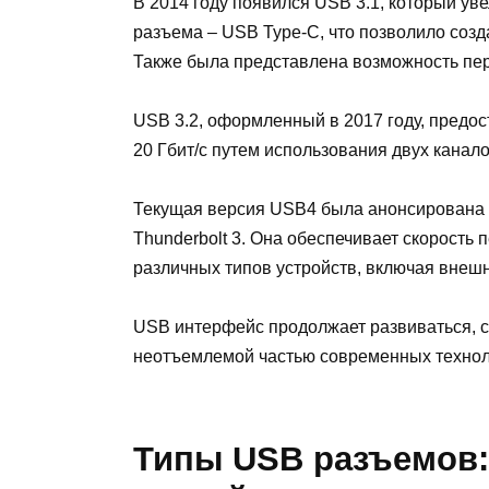
В 2014 году появился USB 3.1, который уве
разъема – USB Type-C, что позволило созд
Также была представлена возможность пере
USB 3.2, оформленный в 2017 году, предо
20 Гбит/с путем использования двух канал
Текущая версия USB4 была анонсирована 
Thunderbolt 3. Она обеспечивает скорость 
различных типов устройств, включая внеш
USB интерфейс продолжает развиваться, с
неотъемлемой частью современных технол
Типы USB разъемов: