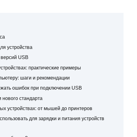
са
ля устройства
 версий USB
стройствах: практические примеры
пьютеру: шаги и рекомендации
ежать ошибок при подключении USB
 нового стандарта
х устройствах: от мышей до принтеров
спользовать для зарядки и питания устройств