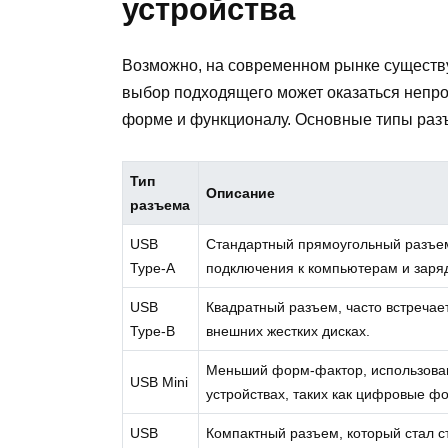
устройства
Возможно, на современном рынке существ
выбор подходящего может оказаться непро
форме и функционалу. Основные типы раз
Тип
Описание
разъема
USB
Стандартный прямоугольный разъем
Type-A
подключения к компьютерам и заря
USB
Квадратный разъем, часто встречае
Type-B
внешних жестких дисках.
Меньший форм-фактор, использова
USB Mini
устройствах, таких как цифровые ф
USB
Компактный разъем, который стал с