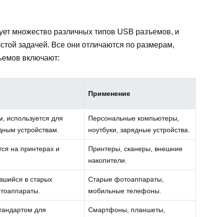
ует множество различных типов USB разъемов, и
стой задачей. Все они отличаются по размерам,
ъемов включают:
Применение
, используется для
Персональные компьютеры,
дным устройствам.
ноутбуки, зарядные устройства.
тся на принтерах и
Принтеры, сканеры, внешние
накопители.
вшийся в старых
Старые фотоаппараты,
отоаппараты.
мобильные телефоны.
тандартом для
Смартфоны, планшеты,