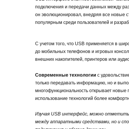
подключения и передачи данных между раз
он эволюционировал, внедряя все новые с
популярным среди пользователей и разраб
С учетом того, что USB применяется в шир
до мобильных телефонов и игровых консол
внешних накопителей, принтеров или ауди
Современные технологии
с удовольстви
только передавать информацию, но и выпол
многофункциональность открывает новые г
использование технологий более комфортн
Изучая USB интерфейс, можно отметить,
между аппаратными средствами, но и сп