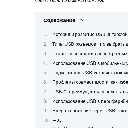
подключения и обмена данными.
Содержание
История и развитие USB интерфей
Типы USB разъемов: что выбрать д
Скорости передачи данных разных
Использование USB в мобильных у
Подключение USB-устройств к ком
Проблемы совместимости: как изб
USB-C: преимущества и недостатки
Использование USB в периферийны
Энергоснабжение через USB: как и
FAQ