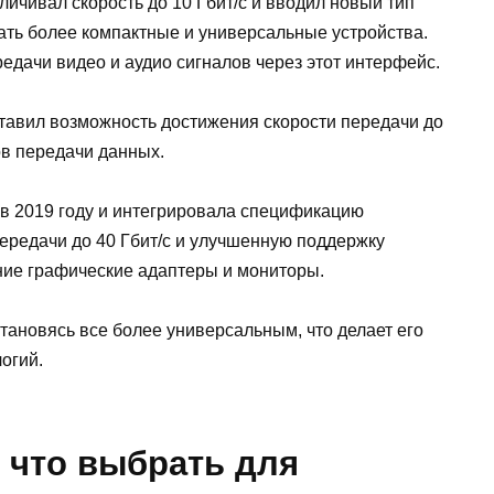
личивал скорость до 10 Гбит/с и вводил новый тип
ать более компактные и универсальные устройства.
дачи видео и аудио сигналов через этот интерфейс.
ставил возможность достижения скорости передачи до
ов передачи данных.
в 2019 году и интегрировала спецификацию
передачи до 40 Гбит/с и улучшенную поддержку
ние графические адаптеры и мониторы.
тановясь все более универсальным, что делает его
огий.
 что выбрать для