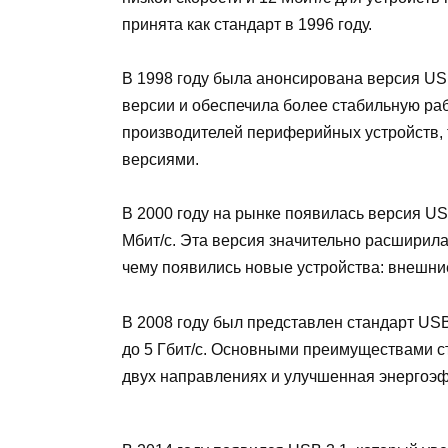
принята как стандарт в 1996 году.
В 1998 году была анонсирована версия USB
версии и обеспечила более стабильную ра
производителей периферийных устройств, 
версиями.
В 2000 году на рынке появилась версия US
Мбит/с. Эта версия значительно расширил
чему появились новые устройства: внешние
В 2008 году был представлен стандарт USB
до 5 Гбит/с. Основными преимуществами 
двух направлениях и улучшенная энергоэ