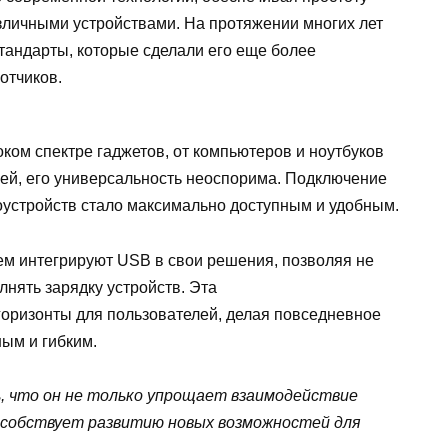
личными устройствами. На протяжении многих лет
тандарты, которые сделали его еще более
отчиков.
оком спектре гаджетов, от компьютеров и ноутбуков
ей, его универсальность неоспорима. Подключение
оустройств стало максимально доступным и удобным.
ем интегрируют USB в свои решения, позволяя не
нять зарядку устройств. Эта
оризонты для пользователей, делая повседневное
ым и гибким.
 что он не только упрощает взаимодействие
особствует развитию новых возможностей для