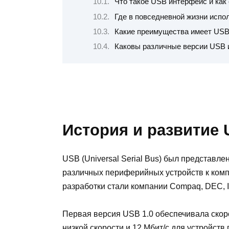
Что такое USB интерфейс и как
Где в повседневной жизни испо
Какие преимущества имеет USB
Каковы различные версии USB и
История и развитие
USB (Universal Serial Bus) был представле
различных периферийных устройств к ком
разработки стали компании Compaq, DEC, IBM
Первая версия USB 1.0 обеспечивала скоро
низкой скорости и 12 Мбит/с для устройст