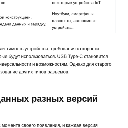
ов.
некоторые устройства IoT.
Ноутбуки, смартфоны,
й конструкцией,
планшеты, автономные
едачи данных и зарядку.
устройства.
естимость устройства, требования к скорости
рые будут использоваться. USB Type-C становится
иверсальности и возможностям. Однако для старого
зование других типов разъемов.
данных разных версий
 момента своего появления, и каждая версия