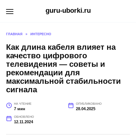
Перейти
guru-uborki.ru
к
содержанию
ГЛАВНАЯ
»
ИНТЕРЕСНО
Как длина кабеля влияет на
качество цифрового
телевидения — советы и
рекомендации для
максимальной стабильности
сигнала
НА ЧТЕНИЕ
ОПУБЛИКОВАНО
7 мин
28.04.2025
ОБНОВЛЕНО
12.11.2024