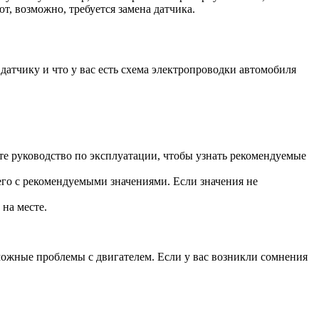
т, возможно, требуется замена датчика.
 датчику и что у вас есть схема электропроводки автомобиля
е руководство по эксплуатации, чтобы узнать рекомендуемые
 его с рекомендуемыми значениями. Если значения не
на месте.
можные проблемы с двигателем. Если у вас возникли сомнения