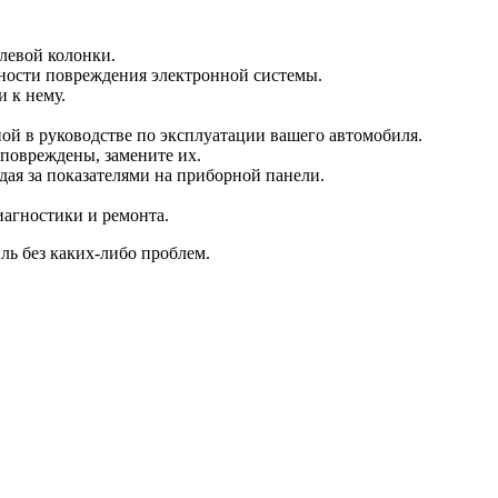
левой колонки.
жности повреждения электронной системы.
 к нему.
ой в руководстве по эксплуатации вашего автомобиля.
 повреждены, замените их.
дая за показателями на приборной панели.
иагностики и ремонта.
ль без каких-либо проблем.