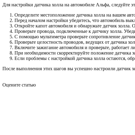
Для настройки датчика холла на автомобиле Альфа, следуйте 
Определите местоположение датчика холла на вашем авт
Перед началом настройки убедитесь, что автомобиль вык
Откройте капот автомобиля и обнаружьте датчик холла.
Проверьте провода, подключенные к датчику холла. Убед
С помощью мультиметра проверьте сопротивление датчика
Проверьте целостность проводов, ведущих от датчика хол
Включите зажигание автомобиля и проверьте, работает ли
При необходимости скорректируйте положение датчика х
Если проблемы с настройкой датчика холла остаются, об
После выполнения этих шагов вы успешно настроили датчик хо
Оцените статью