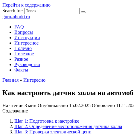
Перейти к содержанию
Search for:
guru-uborki.ru
FAQ
Вопросы
Инструкции
Интересное
Полезно
Полезное
Разное
Руководство
Факты
Главная
»
Интересно
Как настроить датчик холла на автомо
На чтение
3 мин
Опубликовано
15.02.2025
Обновлено
11.11.20
Содержание
Шаг 1: Подготовка к настройке
Шаг 2: Определение местоположения датчика холла
Шаг 3: Проверка электрической цепи