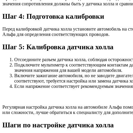
значения сопротивления должны быть у датчика холла и сравни
Шаг 4: Подготовка калибровки
Перед калибровкой датчика холла установите автомобиль на сто
Альфа для определения соответствующих проводов.
Шаг 5: Калибровка датчика холла
Отсоедините разъем датчика холла, соблюдая осторожност
Подключите мультиметр к соответствующим контактам да
значения напряжения для вашей модели автомобиля.
Включите зажигание автомобиля, но не заводите двигател
соответствуют, требуется настройка или замена датчика х
Если напряжение соответствует рекомендуемым значениям,
Регулярная настройка датчика холла на автомобиле Альфа пом
или сложности, лучше обратиться к специалисту для дополнит
Шаги по настройке датчика холла