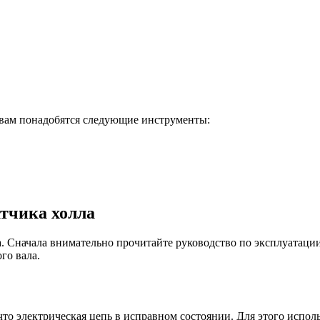
 вам понадобятся следующие инструменты:
тчика холла
а. Сначала внимательно прочитайте руководство по эксплуатаци
го вала.
что электрическая цепь в исправном состоянии. Для этого испол