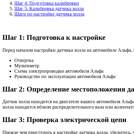
Шаг 4: Подготовка калибровки
Шаг 5: Калибровка датчика холла
Шаги по настройке датчика холла
Шаг 1: Подготовка к настройке
Перед началом настройки датчика холла на автомобиле Альфа,
Отвертка
Мультиметр
Схема электропроводки автомобиля Альфа
Руководство по эксплуатации автомобиля Альфа
Шаг 2: Определение местоположения да
Датчик холла находится на двигателе вашего автомобиля Альф
холла находится вблизи распределительного вала или коленчато
Шаг 3: Проверка электрической цепи
Прежде чем приступить к настройке датчика холла, убедитесь, 