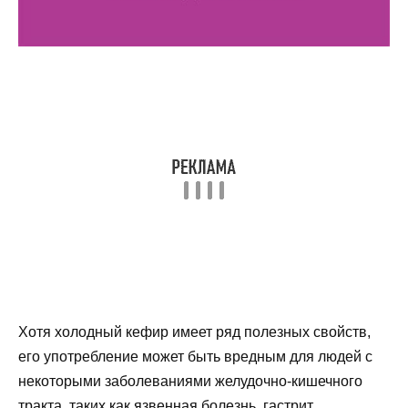
Хотя холодный кефир имеет ряд полезных свойств,
его употребление может быть вредным для людей с
некоторыми заболеваниями желудочно-кишечного
тракта, таких как язвенная болезнь, гастрит,