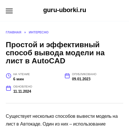
Перейти
guru-uborki.ru
к
содержанию
ГЛАВНАЯ
»
ИНТЕРЕСНО
Простой и эффективный
способ вывода модели на
лист в AutoCAD
НА ЧТЕНИЕ
ОПУБЛИКОВАНО
6 мин
09.01.2023
ОБНОВЛЕНО
11.11.2024
Существует несколько способов вывести модель на
лист в Автокаде. Один из них – использование