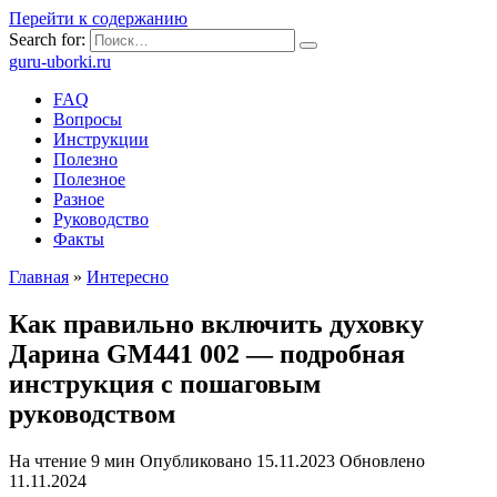
Перейти к содержанию
Search for:
guru-uborki.ru
FAQ
Вопросы
Инструкции
Полезно
Полезное
Разное
Руководство
Факты
Главная
»
Интересно
Как правильно включить духовку
Дарина GM441 002 — подробная
инструкция с пошаговым
руководством
На чтение
9 мин
Опубликовано
15.11.2023
Обновлено
11.11.2024