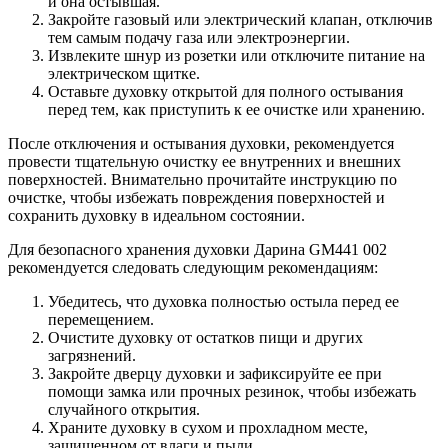
и она остывшая.
Закройте газовый или электрический клапан, отключив
тем самым подачу газа или электроэнергии.
Извлеките шнур из розетки или отключите питание на
электрическом щитке.
Оставьте духовку открытой для полного остывания
перед тем, как приступить к ее очистке или хранению.
После отключения и остывания духовки, рекомендуется
провести тщательную очистку ее внутренних и внешних
поверхностей. Внимательно прочитайте инструкцию по
очистке, чтобы избежать повреждения поверхностей и
сохранить духовку в идеальном состоянии.
Для безопасного хранения духовки Дарина GM441 002
рекомендуется следовать следующим рекомендациям:
Убедитесь, что духовка полностью остыла перед ее
перемещением.
Очистите духовку от остатков пищи и других
загрязнений.
Закройте дверцу духовки и зафиксируйте ее при
помощи замка или прочных резинок, чтобы избежать
случайного открытия.
Храните духовку в сухом и прохладном месте,
защищенном от влаги и пыли.