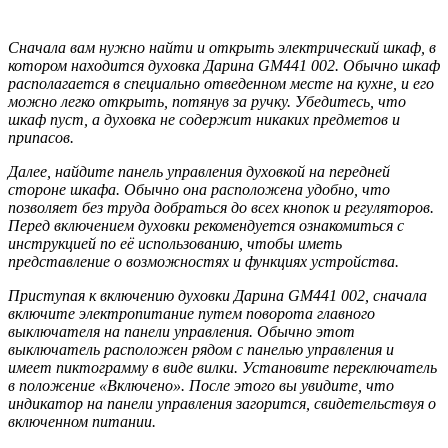
Сначала вам нужно найти и открыть электрический шкаф, в
котором находится духовка Дарина GM441 002. Обычно шкаф
располагается в специально отведенном месте на кухне, и его
можно легко открыть, потянув за ручку. Убедитесь, что
шкаф пуст, а духовка не содержит никаких предметов и
припасов.
Далее, найдите панель управления духовкой на передней
стороне шкафа. Обычно она расположена удобно, что
позволяет без труда добраться до всех кнопок и регуляторов.
Перед включением духовки рекомендуется ознакомиться с
инструкцией по её использованию, чтобы иметь
представление о возможностях и функциях устройства.
Приступая к включению духовки Дарина GM441 002, сначала
включите электропитание путем поворота главного
выключателя на панели управления. Обычно этот
выключатель расположен рядом с панелью управления и
имеет пиктограмму в виде вилки. Установите переключатель
в положение «Включено». После этого вы увидите, что
индикатор на панели управления загорится, свидетельствуя о
включенном питании.