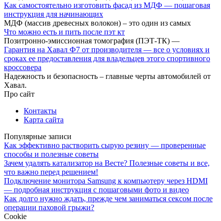
Как самостоятельно изготовить фасад из МДФ — пошаговая
инструкция для начинающих
МДФ (массив древесных волокон) – это один из самых
Что можно есть и пить после пэт кт
Позитронно-эмиссионная томография (ПЭТ-ТК) —
Гарантия на Хавал Ф7 от производителя — все о условиях и
сроках ее предоставления для владельцев этого спортивного
кроссовера
Надежность и безопасность – главные черты автомобилей от
Хавал.
Про сайт
Контакты
Карта сайта
Популярные записи
Как эффективно растворить сырую резину — проверенные
способы и полезные советы
Зачем удалять катализатор на Весте? Полезные советы и все,
что важно перед решением!
Подключение монитора Samsung к компьютеру через HDMI
— подробная инструкция с пошаговыми фото и видео
Как долго нужно ждать, прежде чем заниматься сексом после
операции паховой грыжи?
Cookie