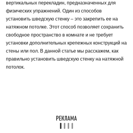
вертикальных перекладин, предназначенных для
физических упражнений. Один из способов
установить шведскую стенку – это закрепить ее на
натяжном потолке. Этот способ позволяет сохранить
свободное пространство в комнате и не требует
установки дополнительных крепежных конструкций на
стены или пол. В данной статье мы расскажем, как
правильно установить шведскую стенку на натяжной
потолок.