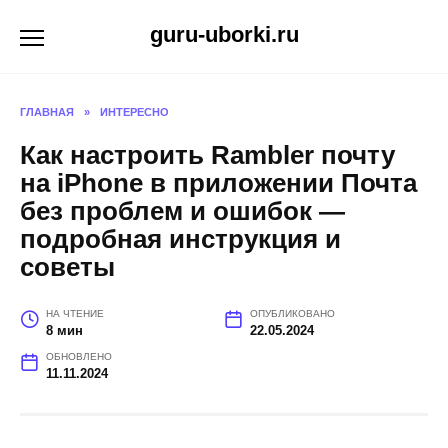
Перейти
guru-uborki.ru
к
содержанию
ГЛАВНАЯ
»
ИНТЕРЕСНО
Как настроить Rambler почту
на iPhone в приложении Почта
без проблем и ошибок —
подробная инструкция и
советы
НА ЧТЕНИЕ
ОПУБЛИКОВАНО
8 мин
22.05.2024
ОБНОВЛЕНО
11.11.2024