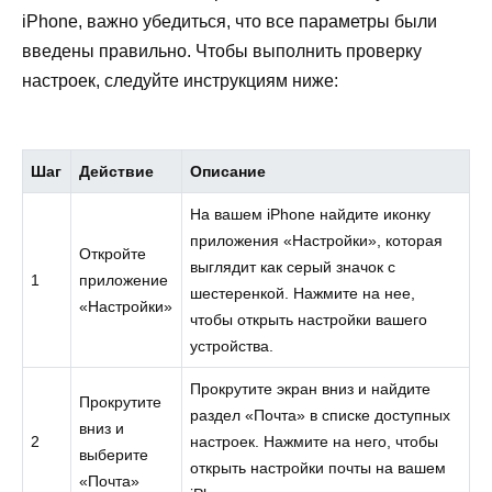
iPhone, важно убедиться, что все параметры были
введены правильно. Чтобы выполнить проверку
настроек, следуйте инструкциям ниже:
Шаг
Действие
Описание
На вашем iPhone найдите иконку
приложения «Настройки», которая
Откройте
выглядит как серый значок с
1
приложение
шестеренкой. Нажмите на нее,
«Настройки»
чтобы открыть настройки вашего
устройства.
Прокрутите экран вниз и найдите
Прокрутите
раздел «Почта» в списке доступных
вниз и
2
настроек. Нажмите на него, чтобы
выберите
открыть настройки почты на вашем
«Почта»