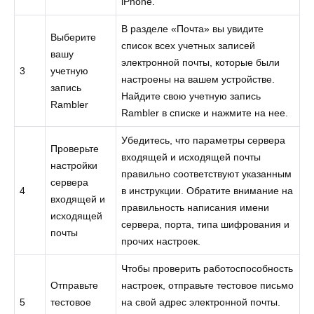
iPhone.
В разделе «Почта» вы увидите
Выберите
список всех учетных записей
вашу
электронной почты, которые были
3
учетную
настроены на вашем устройстве.
запись
Найдите свою учетную запись
Rambler
Rambler в списке и нажмите на нее.
Убедитесь, что параметры сервера
Проверьте
входящей и исходящей почты
настройки
правильно соответствуют указанным
сервера
4
в инструкции. Обратите внимание на
входящей и
правильность написания имени
исходящей
сервера, порта, типа шифрования и
почты
прочих настроек.
Чтобы проверить работоспособность
Отправьте
настроек, отправьте тестовое письмо
5
тестовое
на свой адрес электронной почты.