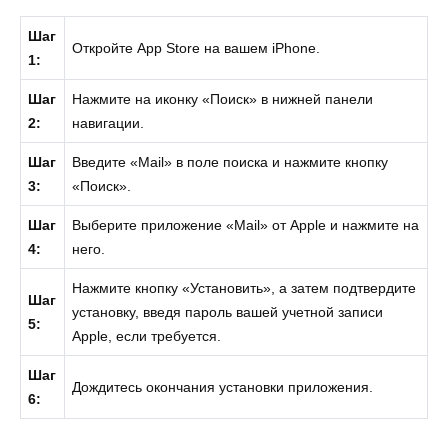
Шаг
Откройте App Store на вашем iPhone.
1:
Шаг
Нажмите на иконку «Поиск» в нижней панели
2:
навигации.
Шаг
Введите «Mail» в поле поиска и нажмите кнопку
3:
«Поиск».
Шаг
Выберите приложение «Mail» от Apple и нажмите на
4:
него.
Нажмите кнопку «Установить», а затем подтвердите
Шаг
установку, введя пароль вашей учетной записи
5:
Apple, если требуется.
Шаг
Дождитесь окончания установки приложения.
6: