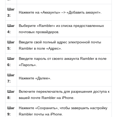
Шаг
Нажмите на «Аккаунты» –> «Добавить аккаунт».
3:
Шаг
Выберите «Rambler» из списка предоставленных
4:
почтовых провайдеров.
Шаг
Введите свой полный адрес электронной почты
5:
Rambler в поле «Адрес».
Шаг
Введите пароль от своего аккаунта Rambler в поле
6:
«Пароль».
Шаг
Нажмите «Далее».
7:
Шаг
Включите переключатель для разрешения доступа к
8:
вашей почте Rambler на iPhone.
Шаг
Нажмите «Сохранить», чтобы завершить настройку
9:
Rambler почты на iPhone.