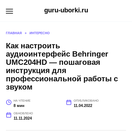
Перейти
guru-uborki.ru
к
содержанию
ГЛАВНАЯ
»
ИНТЕРЕСНО
Как настроить
аудиоинтерфейс Behringer
UMC204HD — пошаговая
инструкция для
профессиональной работы с
звуком
НА ЧТЕНИЕ
ОПУБЛИКОВАНО
8 мин
11.04.2022
ОБНОВЛЕНО
11.11.2024