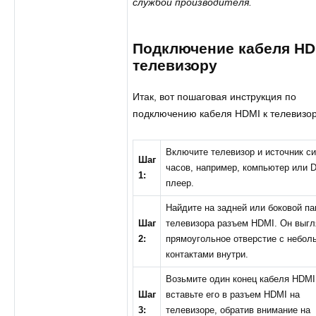
службой производителя.
Подключение кабеля HD
телевизору
Итак, вот пошаговая инструкция по
подключению кабеля HDMI к телевизор
Включите телевизор и источник с
Шаг
часов, например, компьютер или 
1:
плеер.
Найдите на задней или боковой па
Шаг
телевизора разъем HDMI. Он выгл
2:
прямоугольное отверстие с небо
контактами внутри.
Возьмите один конец кабеля HDMI
Шаг
вставьте его в разъем HDMI на
3:
телевизоре, обратив внимание на