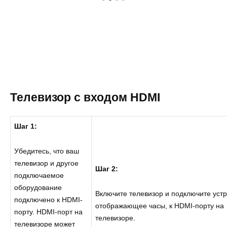
Телевизор с входом HDMI
Шаг 1:
Убедитесь, что ваш
телевизор и другое
Шаг 2:
подключаемое
оборудование
Включите телевизор и подключите устр
подключено к HDMI-
отображающее часы, к HDMI-порту на
порту. HDMI-порт на
телевизоре.
телевизоре может