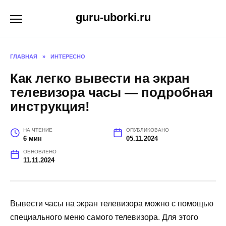
Перейти
guru-uborki.ru
к
содержанию
ГЛАВНАЯ
»
ИНТЕРЕСНО
Как легко вывести на экран
телевизора часы — подробная
инструкция!
НА ЧТЕНИЕ
ОПУБЛИКОВАНО
6 мин
05.11.2024
ОБНОВЛЕНО
11.11.2024
Вывести часы на экран телевизора можно с помощью
специального меню самого телевизора. Для этого