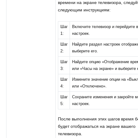
времени на экране телевизора, следуй
следующим инструкциям:
Шаг
Включите телевизор и перейдите 
1:
настроек.
Шаг
Найдите раздел настроек отображ
2:
выберите его.
Шаг
Найдите опцию «Отображение вре
3:
или «Часы на экране» и выберите 
Шаг
Измените значение опции на «Вык
4:
или «Отключено».
Шаг
Сохраните изменения и закройте 
5:
настроек.
После выполнения этих шагов время 
будет отображаться на экране вашего
телевизора.