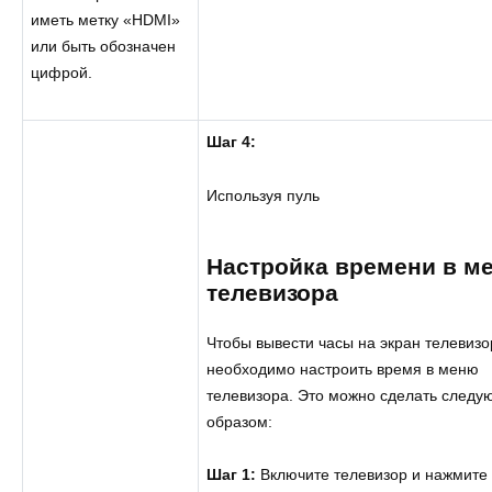
иметь метку «HDMI»
или быть обозначен
цифрой.
Шаг 4:
Используя пуль
Настройка времени в м
телевизора
Чтобы вывести часы на экран телевизо
необходимо настроить время в меню
телевизора. Это можно сделать след
образом:
Шаг 1:
Включите телевизор и нажмите 