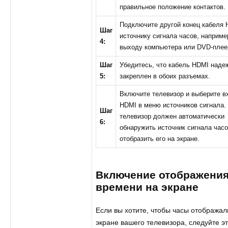
правильное положение контактов.
Подключите другой конец кабеля 
Шаг
источнику сигнала часов, наприме
4:
выходу компьютера или DVD-плее
Шаг
Убедитесь, что кабель HDMI наде
5:
закреплен в обоих разъемах.
Включите телевизор и выберите в
HDMI в меню источников сигнала.
Шаг
телевизор должен автоматически
6:
обнаружить источник сигнала часо
отобразить его на экране.
Включение отображени
времени на экране
Если вы хотите, чтобы часы отображал
экране вашего телевизора, следуйте э