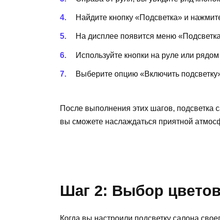
Найдите кнопку «Подсветка» и нажмите
На дисплее появится меню «Подсветка
Используйте кнопки на руле или рядом
Выберите опцию «Включить подсветку»
После выполнения этих шагов, подсветка с
вы сможете наслаждаться приятной атмосф
Шаг 2: Выбор цвето
Когда вы настроили подсветку салона свое