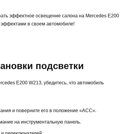
овать эффектное освещение салона на Mercedes E200
 эффектами в своем автомобиле!
тановки подсветки
rcedes E200 W213, убедитесь, что автомобиль
гания и поверните его в положение «ACC».
имание на инструментальную панель.
к и переключателей.