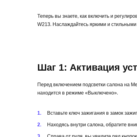
Теперь вы знаете, как включить и регулир
W213. Наслаждайтесь яркими и стильными
Шаг 1: Активация ус
Перед включением подсветки салона на Me
находится в режиме «Выключено».
Вставьте ключ зажигания в замок зажи
Находясь внутри салона, обратите вн
Справа от руля, вы увидите ряд кнопо