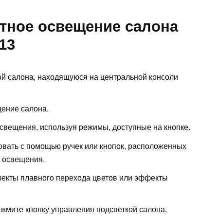
тное освещение салона
13
ой салона, находящуюся на центральной консоли
щение салона.
свещения, используя режимы, доступные на кнопке.
вать с помощью ручек или кнопок, расположенных
а освещения.
фекты плавного перехода цветов или эффекты
жмите кнопку управления подсветкой салона.