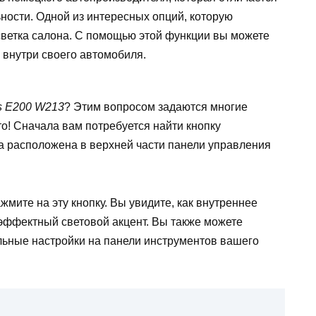
ости. Одной из интересных опций, которую
светка салона. С помощью этой функции вы можете
 внутри своего автомобиля.
s E200 W213
? Этим вопросом задаются многие
о! Сначала вам потребуется найти кнопку
а расположена в верхней части панели управления
мите на эту кнопку. Вы увидите, как внутреннее
эффектный световой акцент. Вы также можете
альные настройки на панели инструментов вашего