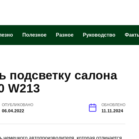
лезно
Полезное
Разное
Руководство
Факт
ь подсветку салона
0 W213
ОПУБЛИКОВАНО
ОБНОВЛЕНО
06.04.2022
11.11.2024
 немецкого автопроизводителя, которая отличается