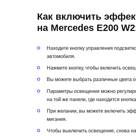
Как включить эффек
на Mercedes E200 W2
Находите кнопку управления подсветк
автомобиля.
Нажмите кнопку, чтобы включить осве
Вы можете выбрать различные цвета о
Параметры освещения можно регулиро
на той же панели, где находится кнопк
При желании, вы можете включить эф
мигания.
Чтобы выключить освещение, снова на