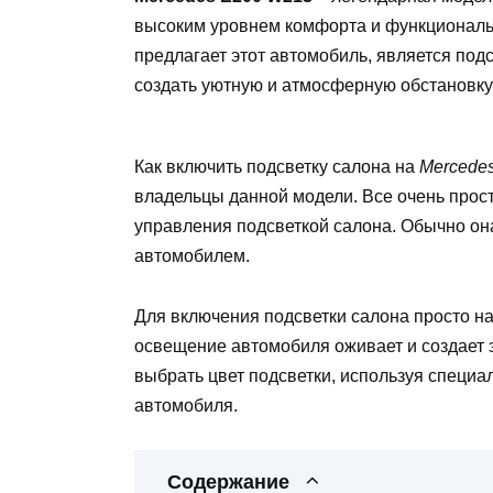
высоким уровнем комфорта и функциональн
предлагает этот автомобиль, является под
создать уютную и атмосферную обстановку
Как включить подсветку салона на
Mercede
владельцы данной модели. Все очень прост
управления подсветкой салона. Обычно он
автомобилем.
Для включения подсветки салона просто наж
освещение автомобиля оживает и создает 
выбрать цвет подсветки, используя специ
автомобиля.
Содержание