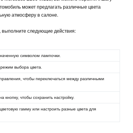
томобиль может предлагать различные цвета
льную атмосферу в салоне.
, выполните следующие действия:
означенную символом лампочки.
ь режим выбора цвета.
 управления, чтобы переключаться между различными
а кнопку, чтобы сохранить настройку.
 цветовую гамму или настроить разные цвета для