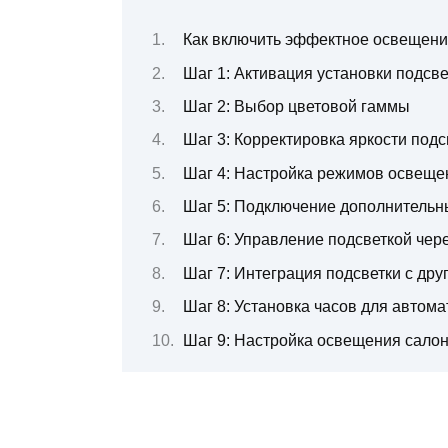
Как включить эффектное освещени
Шаг 1: Активация установки подсве
Шаг 2: Выбор цветовой гаммы
Шаг 3: Корректировка яркости подс
Шаг 4: Настройка режимов освеще
Шаг 5: Подключение дополнительны
Шаг 6: Управление подсветкой чер
Шаг 7: Интеграция подсветки с др
Шаг 8: Установка часов для автом
Шаг 9: Настройка освещения сало